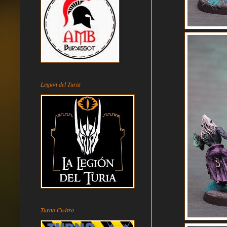
Legion del Turia
Turno Cu4tro