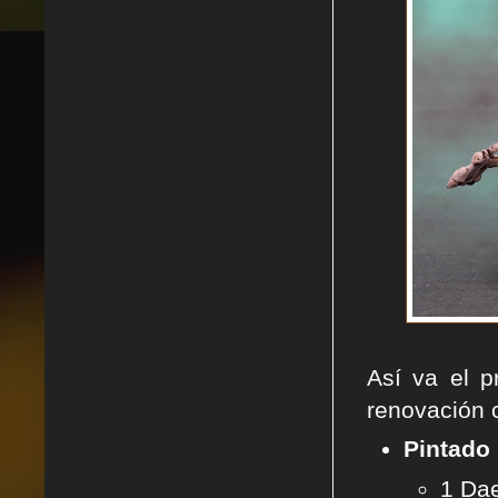
Así va el p
renovación 
Pintado
1 Dae