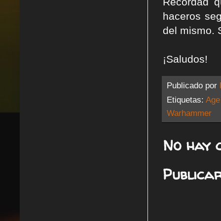
Recordad q
haceros seg
del mismo. 
¡Saludos!
Publicado por
Etiquetas:
Age
Warhammer
No hay 
Publica