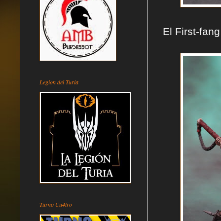
El First-fa
Legion del Turia
Turno Cu4tro