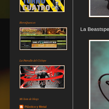
HeroQuest.es
La Beastspe
La Patrulla del Cíclope
Mi lista de blogs
Plástico y Metal