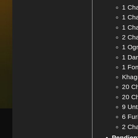
1 Cha
1 Cha
1 Cha
2 Cha
1 Ogr
1 Dar
1 Fom
Khagr
20 Ch
20 Ch
9 Unt
6 Fur
2 Cha
Pendien