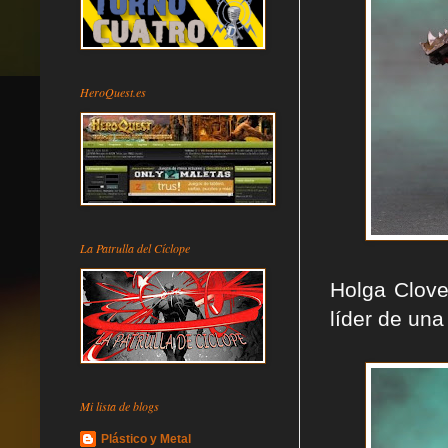
HeroQuest.es
La Patrulla del Cíclope
Holga Clove
líder de una
Mi lista de blogs
Plástico y Metal