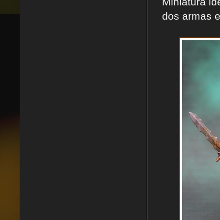
Miniatura i
dos armas en