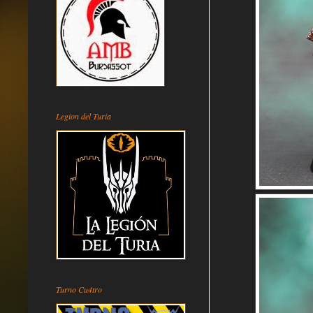
Legion del Turia
Turno Cu4tro