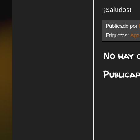
¡Saludos!
Publicado por
Etiquetas:
Age
No hay 
Publica