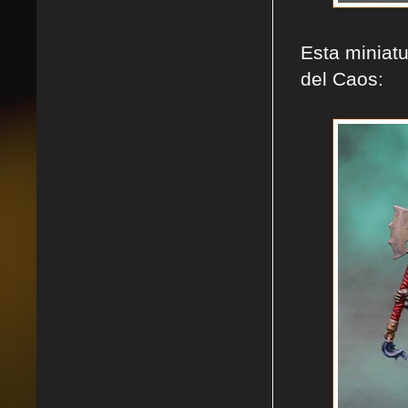
Esta miniat
del Caos: