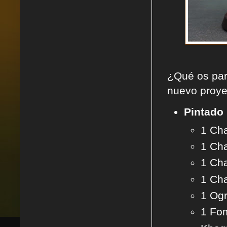
¿Qué os par
nuevo proyec
Pintado
1 Cha
1 Cha
1 Cha
1 Cha
1 Ogr
1 Fom