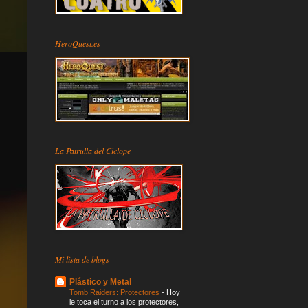
HeroQuest.es
La Patrulla del Cíclope
Mi lista de blogs
Plástico y Metal
Tomb Raiders: Protectores
-
Hoy
le toca el turno a los protectores,