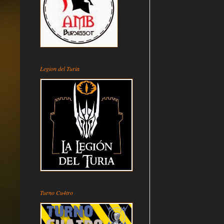
Legion del Turia
Turno Cu4tro