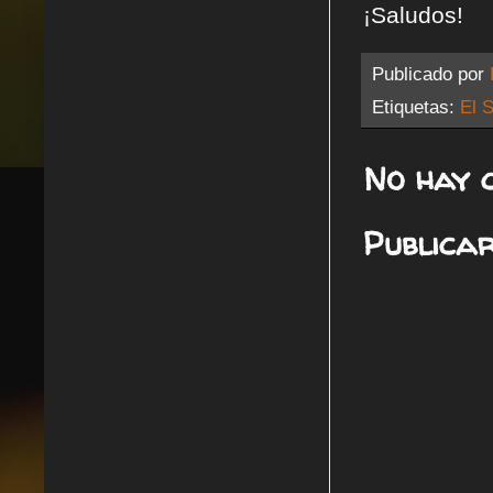
¡Saludos!
Publicado por
Etiquetas:
El S
No hay 
Publica