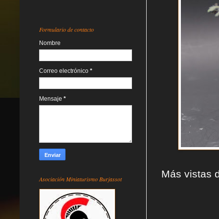
Formulario de contacto
Nombre
Correo electrónico
*
Mensaje
*
Más vistas d
Asociación Miniaturismo Burjassot