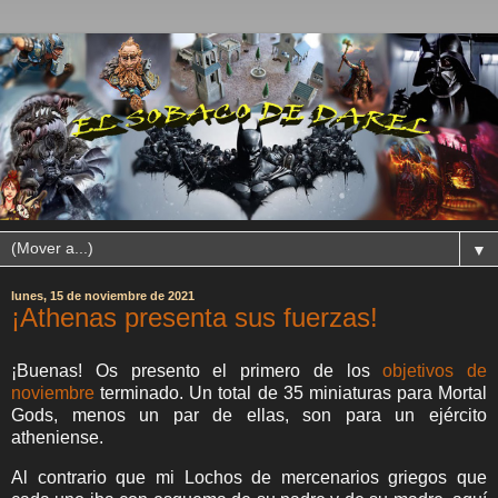
▼
lunes, 15 de noviembre de 2021
¡Athenas presenta sus fuerzas!
¡Buenas! Os presento el primero de los
objetivos de
noviembre
terminado. Un total de 35 miniaturas para Mortal
Gods, menos un par de ellas, son para un ejército
atheniense.
Al contrario que mi Lochos de mercenarios griegos que