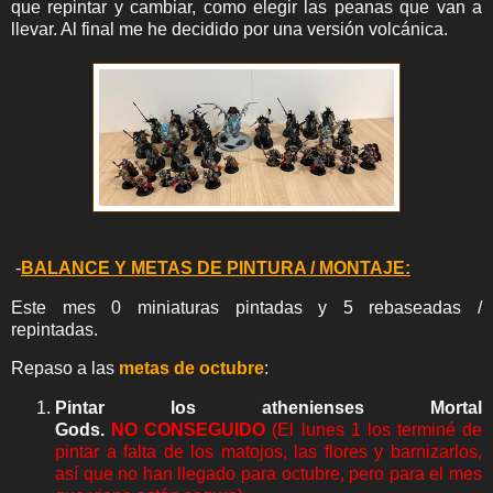
que repintar y cambiar, como elegir las peanas que van a
llevar. Al final me he decidido por una versión volcánica.
-
BALANCE Y METAS DE PINTURA / MONTAJE:
Este mes 0 miniaturas pintadas y 5 rebaseadas /
repintadas.
Rep
aso a las
metas de octubre
:
Pintar los
athenienses Mortal
Gods
.
NO
CONSEGUIDO
(El lunes 1 los terminé de
pintar a falta de los matojos, las flores y barnizarlos,
así que no han llegado para octubre, pero para el mes