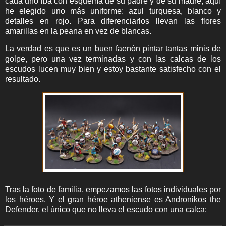
cada uno iba con esquema de su padre y de su madre, aquí
he elegido uno más uniforme: azul turquesa, blanco y
detalles en rojo. Para diferenciarlos llevan las flores
amarillas en la peana en vez de blancas.
La verdad es que es un buen faenón pintar tantas minis de
golpe, pero una vez terminadas y con las calcas de los
escudos lucen muy bien y estoy bastante satisfecho con el
resultado.
Tras la foto de familia, empezamos las fotos individuales por
los héroes. Y el gran héroe atheniense es Andronikos the
Defender, el único que no lleva el escudo con una calca: