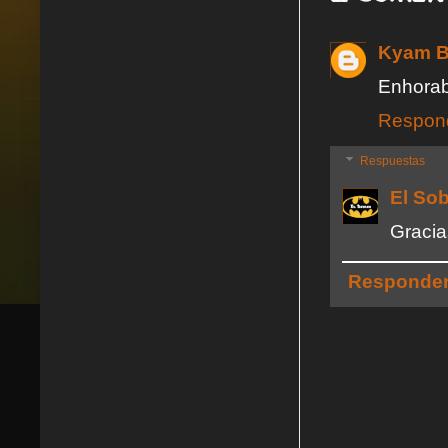
Kyam B
Enhorab
Respon
Respuestas
El So
Gracia
Responde