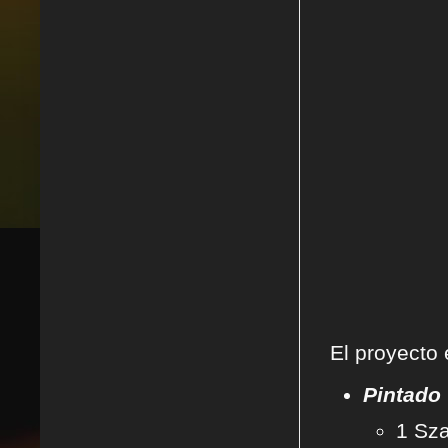
El proyecto 
Pintado
1 Sza