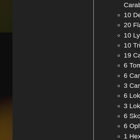
Cara
10 D
20 F
10 L
10 Tr
19 C
6 To
6 Ca
3 Ca
6 Lok
3 Lo
6 Sk
6 Op
1 He