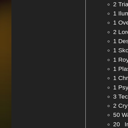
2 Tri
1 Ilu
1 Ove
2 Lor
1 Des
1 Sk
1 Ro
1 Pl
1 Ch
1 Ps
3 Te
2 Cry
50 Wa
20 I