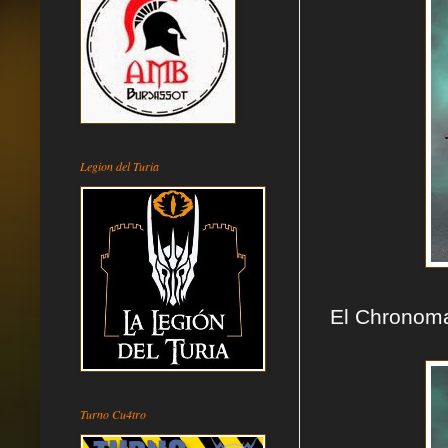
Legion del Turia
El Chronom
Turno Cu4tro