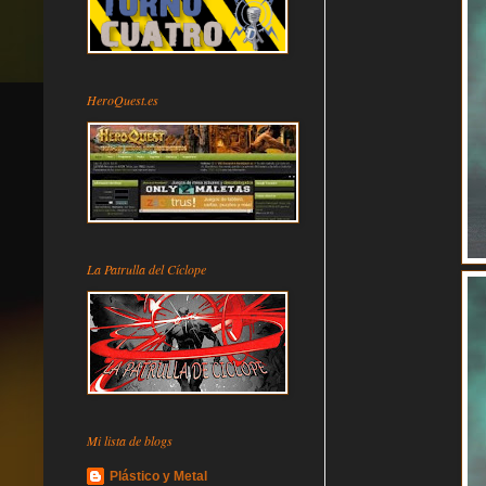
HeroQuest.es
La Patrulla del Cíclope
Mi lista de blogs
Plástico y Metal