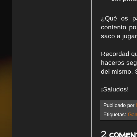
¿Qué os pa
contento po
saco a jugar
Recordad que
haceros seg
del mismo. 
¡Saludos!
Publicado por
Etiquetas:
Gam
2 comen