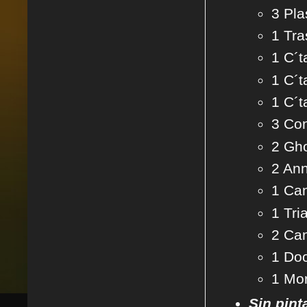
3 Pla
1 Tra
1 C´t
1 C´t
1 C´t
3 Co
2 Gho
2 An
1 Ca
1 Tri
2 Ca
1 Do
1 Mon
Sin pint