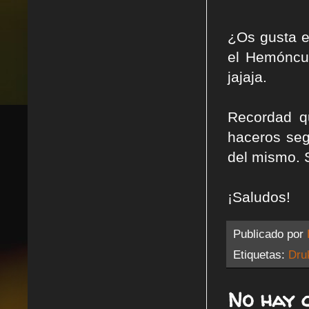
¿Os gusta el
el Hemóncul
jajaja.
Recordad q
haceros seg
del mismo. 
¡Saludos!
Publicado por
Etiquetas:
Dru
No hay 