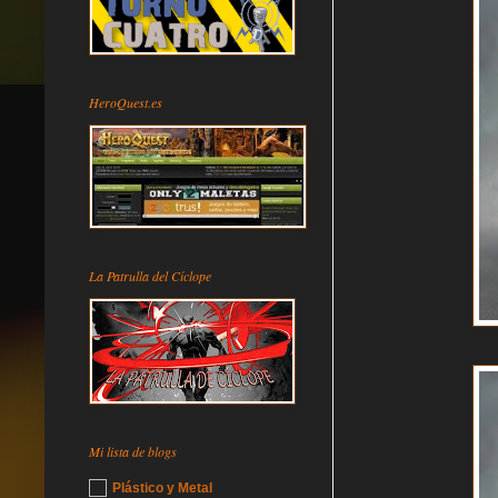
HeroQuest.es
La Patrulla del Cíclope
Mi lista de blogs
Plástico y Metal