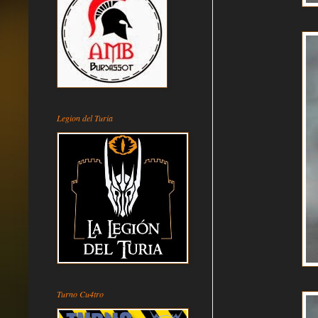
Legion del Turia
Turno Cu4tro