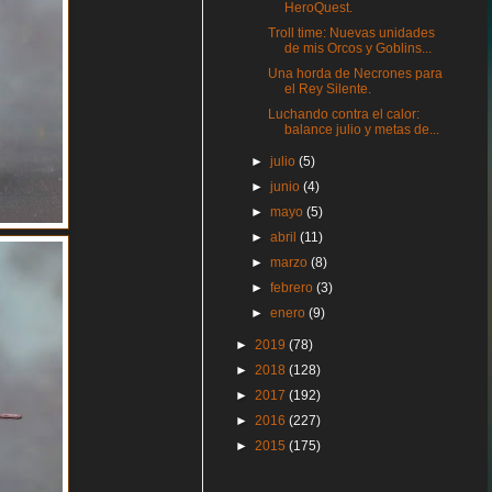
HeroQuest.
Troll time: Nuevas unidades
de mis Orcos y Goblins...
Una horda de Necrones para
el Rey Silente.
Luchando contra el calor:
balance julio y metas de...
►
julio
(5)
►
junio
(4)
►
mayo
(5)
►
abril
(11)
►
marzo
(8)
►
febrero
(3)
►
enero
(9)
►
2019
(78)
►
2018
(128)
►
2017
(192)
►
2016
(227)
►
2015
(175)