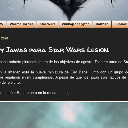
oW
WarmaHordes
Star Wars
Punkapocalyptic
Batman
Euphori
e 2020
y Jawas para Star Wars Legion.
sas todavía pintadas dentro de los objetivos de agosto. Toca en turno de St
n la imagen está la nueva miniatura de Cad Bane, junto con un grupo 
e regalaron en mi cumpleaños. A pesar de que los jawas son nativos de 
 del ejército.
ar al señor Bane pronto en la mesa de juego.