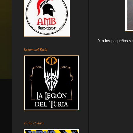
Y a los pequeños y 
Legion del Turia
Turno Cu4tro