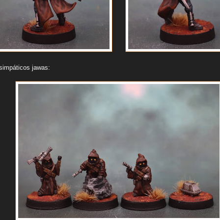
simpáticos jawas: