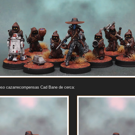
oso cazarrecompensas Cad Bane de cerca: