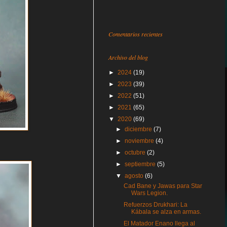
Comentarios recientes
Archivo del blog
►
2024
(19)
►
2023
(39)
►
2022
(51)
►
2021
(65)
▼
2020
(69)
►
diciembre
(7)
►
noviembre
(4)
►
octubre
(2)
►
septiembre
(5)
▼
agosto
(6)
Cad Bane y Jawas para Star
Wars Legion.
Refuerzos Drukhari: La
Kábala se alza en armas.
El Matador Enano llega al