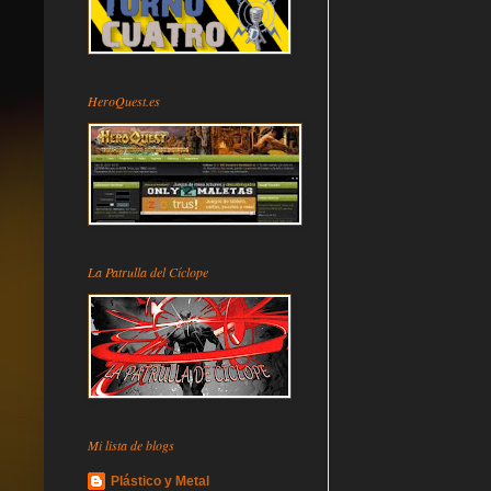
HeroQuest.es
La Patrulla del Cíclope
Mi lista de blogs
Plástico y Metal