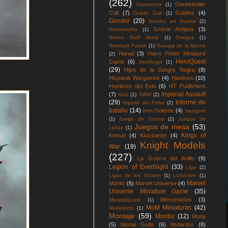
(262)
Genestealer
Gamezone
(1)
Cult
(7)
Goblins
(4)
Goblin Cult
(1)
Gondor
(20)
Gondor en Guerra
(2)
Grecia Antigua
(3)
Gorkamorka
(1)
Green Stuff World
(1)
Griegos
(1)
Grimdark Future
(1)
Guargia de la Noche
Harad
(3)
Harry Potter Miniature
(2)
HeroQuest
Game
(6)
Heroforge
(1)
(29)
Hijos de la Sangre Negra
(8)
Hispania Wargames
(4)
Histórico
(10)
Hombres del Este
(6)
HT Publishers
Imperial Assault
(7)
Idos
(1)
IIWW
(2)
(29)
Informe de
Imperio del Polvo
(2)
batalla
(14)
Iron Golems
(4)
Isengard
(1)
Juego de Tronos
(2)
Juegos de
Juegos de mesa
(53)
cartas
(1)
Kings of
Kensei
(4)
Kickstarter
(4)
Knight Models
War
(19)
(227)
La Guerra del Anillo
(9)
Legion of Everblight
(33)
Liga
(2)
Ligas de los Votann
(1)
Lothlorien
(1)
Marvel
Mantic
(6)
Marvel Universe
(4)
Universe Miniature Game
(35)
Mercenarios
(3)
MeepleQuest
(1)
MoM Miniaturas
(42)
Modelismo
(1)
Montaje
(59)
Mordor
(12)
Moria
(5)
Mortal Gods
(6)
Mutardos
(8)