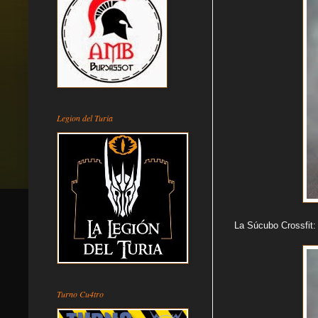
Legion del Turia
La Súcubo Crossfit:
Turno Cu4tro