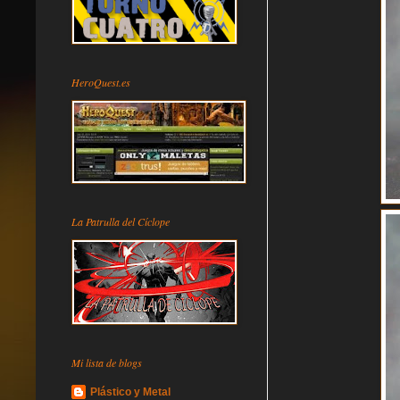
HeroQuest.es
La Patrulla del Cíclope
Mi lista de blogs
Plástico y Metal