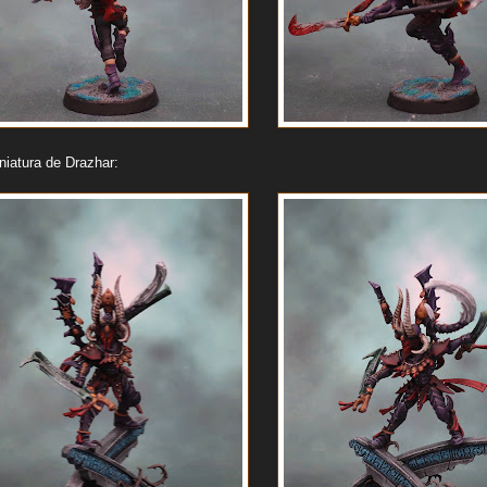
niatura de Drazhar: