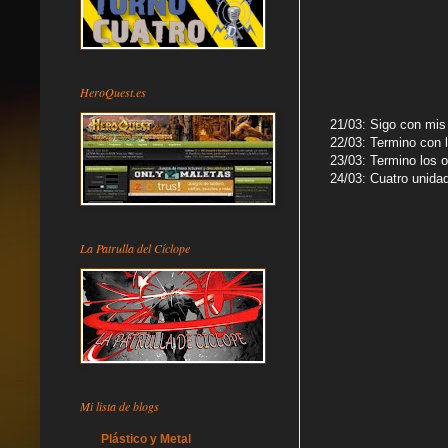
HeroQuest.es
21/03: Sigo con mi
22/03: Termino con 
23/03: Termino los o
24/03: Cuatro unidad
La Patrulla del Cíclope
Mi lista de blogs
Plástico y Metal