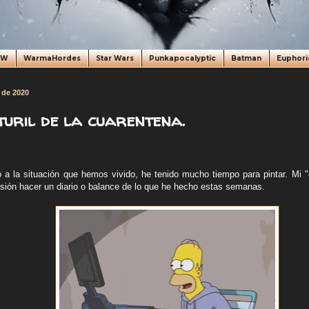
oW
WarmaHordes
Star Wars
Punkapocalyptic
Batman
Euphori
 de 2020
turil de la cuarentena.
 a la situación que hemos vivido, he tenido mucho tiempo para pintar. Mi "
usión hacer un diario o balance de lo que he hecho estas semanas.