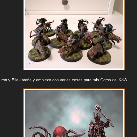
ron y Ella-Laraña y empiezo con varias cosas para mis Ogros del KoW.