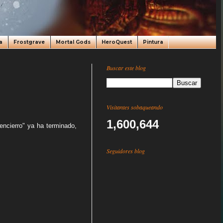
a
Frostgrave
Mortal Gods
HeroQuest
Pintura
Buscar este blog
Visitantes sobaqueando
1,600,644
encierro" ya ha terminado,
Seguidores blog