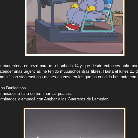
a cuarentena empezó para mí el sábado 14 y que desde entonces solo tuve 
atender unas urgencias he tenido muuuuchos días libres. Hasta el lunes 11 
normal" han sido casi dos meses en casa en los que ha cundido bastante con l
los Dunledinos.
rminados a falta de terminar las peanas.
terminados y empecé con Angbor y los Guerreros de Lamedon.