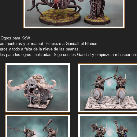
s Ogros para KoW.
las monturas y el mamut. Empiezo a Gandalf el Blanco.
gros y todo a falta de la nieve de las peanas.
es para los ogros finalizadas. Sigo con los Gandalf y empiezo a rebasear una