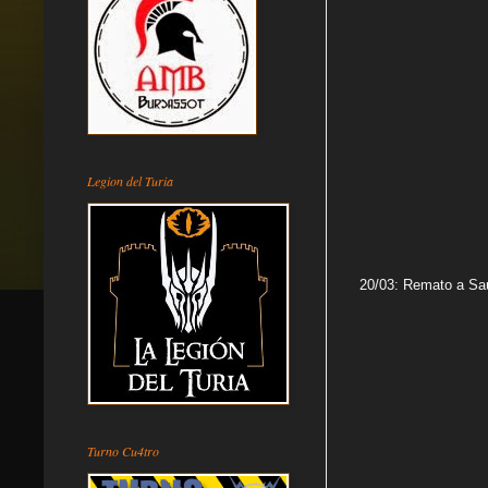
Legion del Turia
20/03: Remato a Sau
Turno Cu4tro