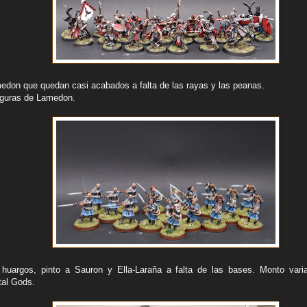
edon que quedan casi acabados a falta de las rayas y las peanas.
iguras de Lamedon.
huargos, pinto a Sauron y Ella-Laraña a falta de las bases. Monto varia
tal Gods.