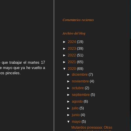
Comentarios recientes
Archivo del blog
►
2024
(19)
►
2023
(39)
►
2022
(51)
►
2021
(65)
que trabajar el martes 17
de mayo que ya he vuelto a
▼
2020
(69)
os pinceles.
►
diciembre
(7)
►
noviembre
(4)
►
octubre
(2)
►
septiembre
(5)
►
agosto
(6)
►
julio
(5)
►
junio
(4)
▼
mayo
(5)
Mutardos powaaaa: Otras