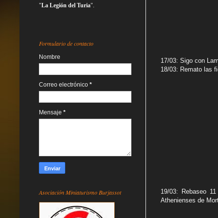
"
La Legión del Turia
".
Formulario de contacto
Nombre
17/03: Sigo con Lam
18/03: Remato las f
Correo electrónico
*
Mensaje
*
19/03: Rebaseo 11 
Asociación Miniaturismo Burjassot
Athenienses de Mor