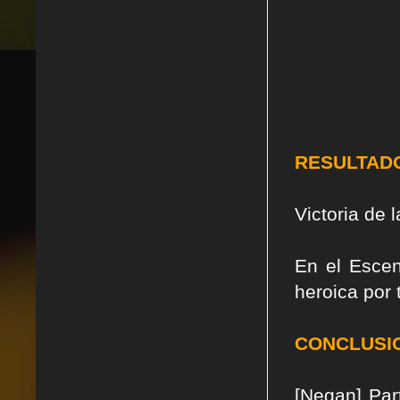
RESULTAD
Victoria de l
En el Escen
heroica por 
CONCLUSI
[Negan] Par