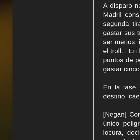
A disparo n
Madril cons
segunda tir
gastar sus 
ser menos, 
el troll... 
puntos de po
gastar cinco
En la fase
destino, cae
[Negan] Con
único pelig
locura, dec