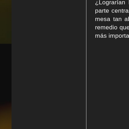
¿Lograrían 
parte centr
mesa tan ab
remedio que
más importa