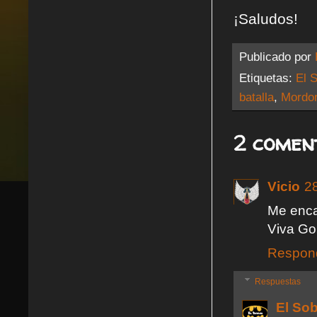
¡Saludos!
Publicado por
Etiquetas:
El S
batalla
,
Mordo
2 comen
Vicio
2
Me enca
Viva Gon
Respon
Respuestas
El So