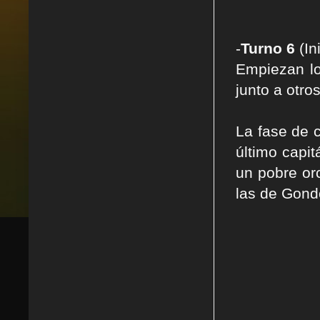
-
Turno 6
(In
Empiezan lo
junto a otro
La fase de 
último capi
un pobre or
las de Gond