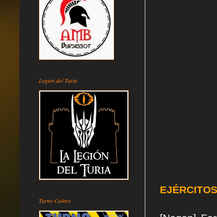
Legion del Turia
EJÉRCITO
Turno Cu4tro