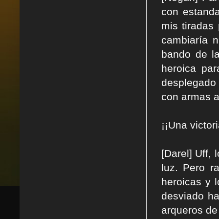
con estanda
mis tiradas
cambiaría n
bando de l
heroica par
desplegado 
con armas a 
¡¡Una victo
[Darel] Uff,
luz. Pero r
heroicas y 
desviado ha
arqueros de 