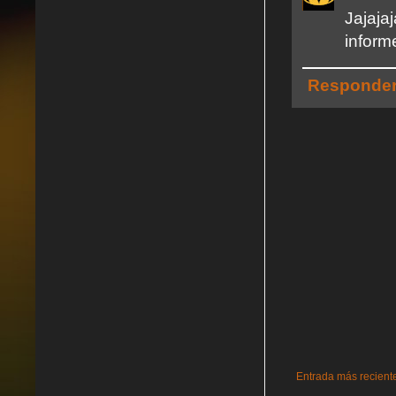
Jajaj
inform
Responde
Entrada más recient