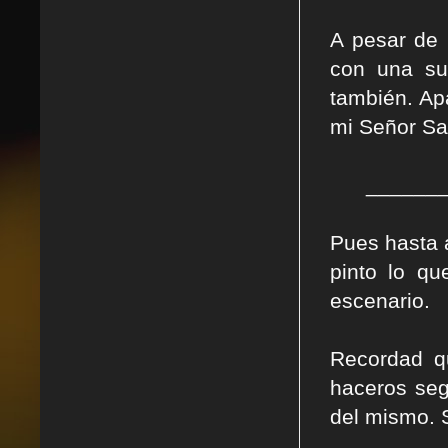
A pesar de 
con una su
también. Ap
mi Señor Sa
______
Pues hasta 
pinto lo qu
escenario.
Recordad q
haceros seg
del mismo. 