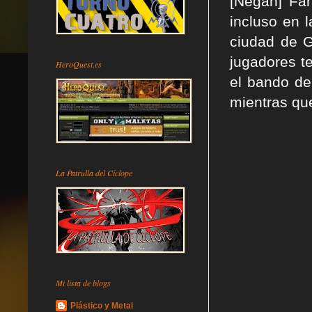
[Negan]
Far
incluso en 
ciudad de 
jugadores t
HeroQuest.es
el bando de
mientras que
La Patrulla del Cíclope
Mi lista de blogs
Plástico y Metal