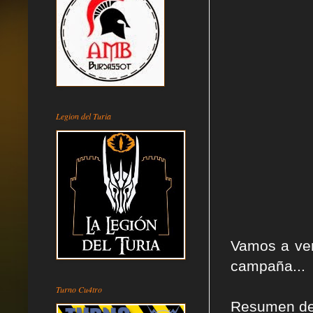
Legion del Turia
Vamos a ver
campaña...
Turno Cu4tro
Resumen de 