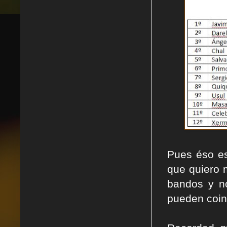
Pues éso es
que quiero 
bandos y n
pueden coinc