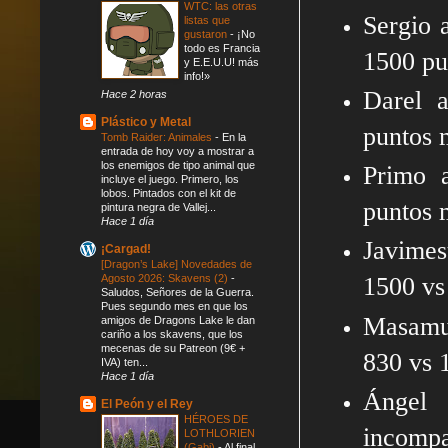
WTC: las otras
Sergio 
listas que
gustaron
-
¡No
todo es Francia
1500 pu
y E.E.U.U! más
info!»
Darel a
Hace 2 horas
Plástico y Metal
puntos
Tomb Raider: Animales
-
En la
entrada de hoy voy a mostrar a
los enemigos de tipo animal que
Primo a
incluye el juego. Primero, los
lobos. Pintados con el kit de
puntos 
pintura negra de Vallej...
Hace 1 día
Javimes
¡Cargad!
[Dragon’s Lake] Novedades de
Agosto 2026: Skavens (2)
-
1500 v
Saludos, Señores de la Guerra.
Pues segundo mes en que los
Masamun
amigos de Dragons Lake le dan
cariño a los skavens, que los
mecenas de su Patreon (9€ +
830 vs 
IVA) ten...
Hace 1 día
Ángel 
El Peón y el Rey
HÉROES DE
incompa
LOTHLORIEN
(Gabi)
-
Al final