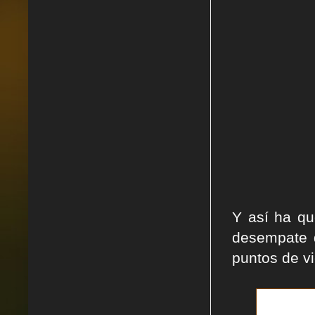
Y así ha qu
desempate d
puntos de vi