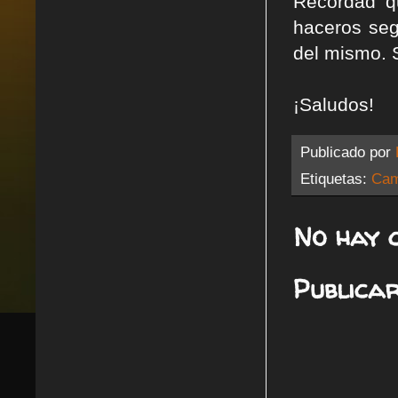
Recordad q
haceros seg
del mismo. 
¡Saludos!
Publicado por
Etiquetas:
Ca
No hay 
Publica