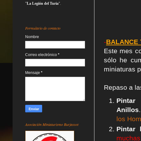
"
La Legión del Turia
".
Formulario de contacto
Nombre
-
BALANCE 
Este mes co
Correo electrónico
*
sólo he cu
miniaturas p
Mensaje
*
Repaso a l
Pint
Anillos
los Hom
Asociación Miniaturismo Burjassot
Pintar 
muchas 