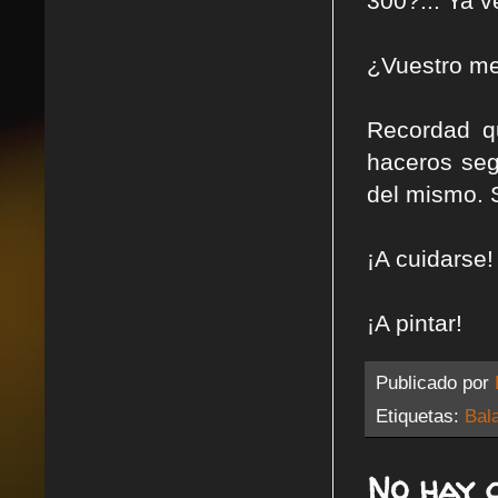
300?... Ya 
¿Vuestro me
Recordad q
haceros seg
del mismo. 
¡A cuidarse!
¡A pintar!
Publicado por
Etiquetas:
Bal
No hay 