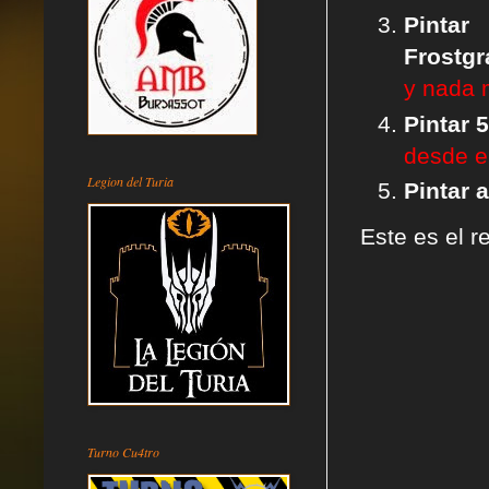
Pintar
Frostgr
y nada 
Pintar 
desde el
Legion del Turia
Pintar 
Este es el r
Turno Cu4tro