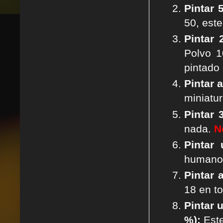
Pintar 
50, est
Pintar
Polvo 1
pintado
Pintar 
miniatu
Pintar 
nada.
N
Pintar
humanos
Pintar 
18 en to
Pintar 
%):
Este