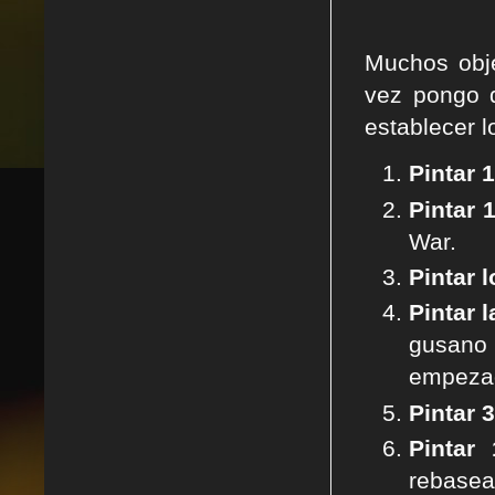
Muchos obje
vez pongo d
establecer 
Pintar 
Pintar 
War.
Pintar l
Pintar 
gusano
empeza
Pintar 
Pintar
rebasea