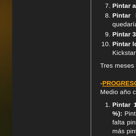
Pintar 
Pintar
quedaría
Pintar 
Pintar 
Kickstart
Tres meses 
-
PROGRESO
Medio año c
Pintar
%):
Pint
falta pi
más pin