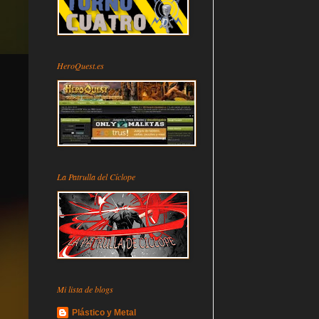
HeroQuest.es
La Patrulla del Cíclope
Mi lista de blogs
Plástico y Metal