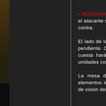
·
MONTAÑA
el atacante 
contra.
El lado de 
pendiente. 
cuesta har
unidades con
La mesa di
elementos i
de visión de