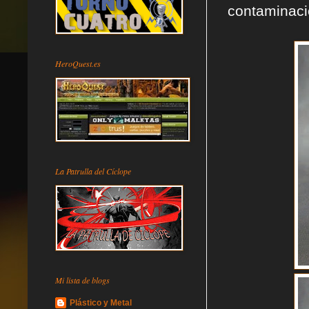
contaminaci
HeroQuest.es
La Patrulla del Cíclope
Mi lista de blogs
Plástico y Metal