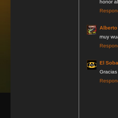
honor a
Respon
Alberto
muy wua
Respon
El Soba
Gracias
Respon