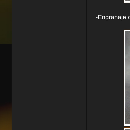
-Engranaje c