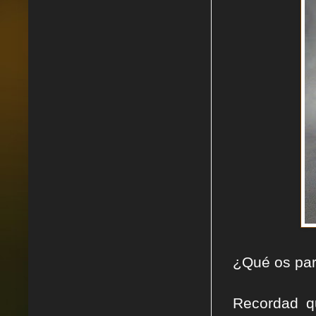
¿Qué os par
Recordad q