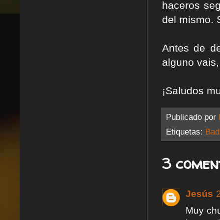
haceros seg
del mismo. 
Antes de de
alguno vais,
¡Saludos mut
Publicado por
Etiquetas:
Bad
3 comen
Jesús
Muy chu