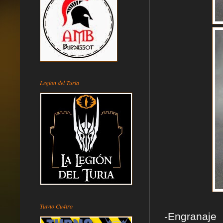
Legion del Turia
Turno Cu4tro
-Engranaje