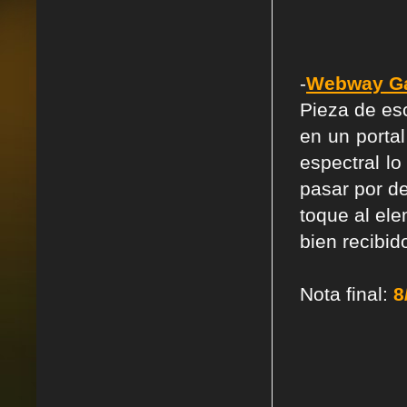
-
Webway G
Pieza de es
en un porta
espectral l
pasar por d
toque al el
bien recibid
Nota final:
8