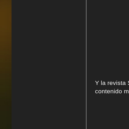
Y la revista
contenido mu