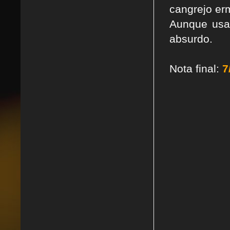
cangrejo er
Aunque usa
absurdo.
Nota final:
7