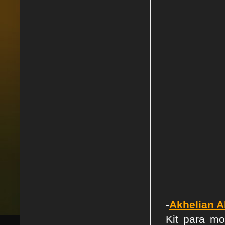
-
Akhelian A
Kit para m