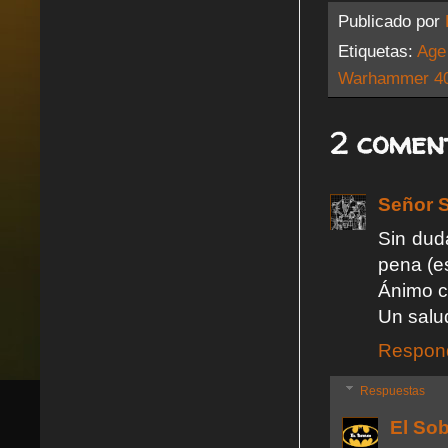
Publicado por
Etiquetas:
Age
Warhammer 4
2 comen
Señor S
Sin dud
pena (es
Ánimo co
Un salu
Respon
Respuestas
El So