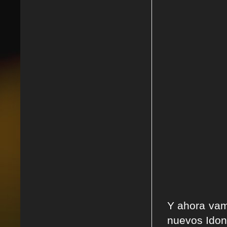
Y ahora vam
nuevos Idon