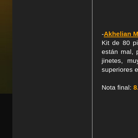
-
Akhelian M
Kit de 80 p
están mal, 
jinetes, mu
superiores e
Nota final:
8