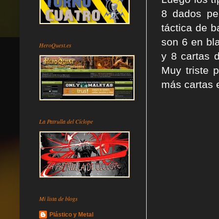
8 dados pe
táctica de 
son 6 en bl
HeroQuest.es
y 8 cartas 
Muy triste 
más cartas e
La Patrulla del Cíclope
Mi lista de blogs
Plástico y Metal