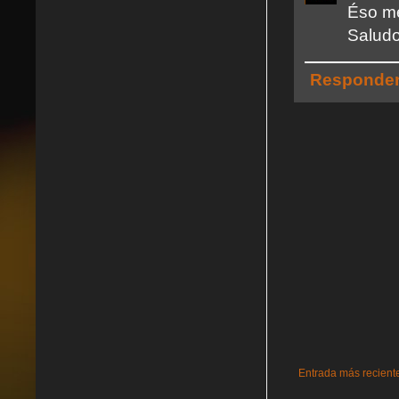
Éso me
Saludo
Responde
Entrada más recient