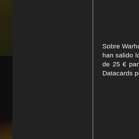
Sobre Warha
han salido l
de 25 € par
Datacards p