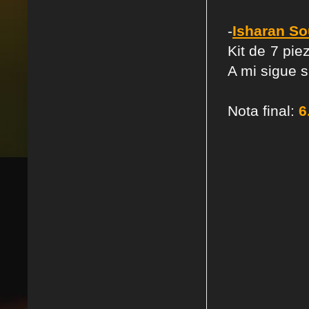
-
Isharan So
Kit de 7 pi
A mi sigue 
Nota final:
6