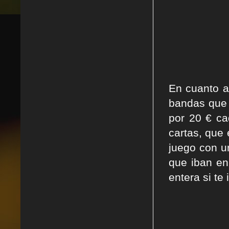
En cuanto a
bandas que 
por 20 € ca
cartas, que
juego con u
que iban en
entera si te