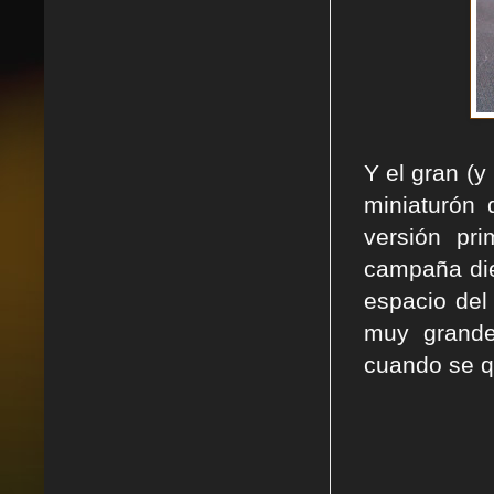
Y el gran (y
miniaturón
versión pr
campaña die
espacio del
muy grande
cuando se q