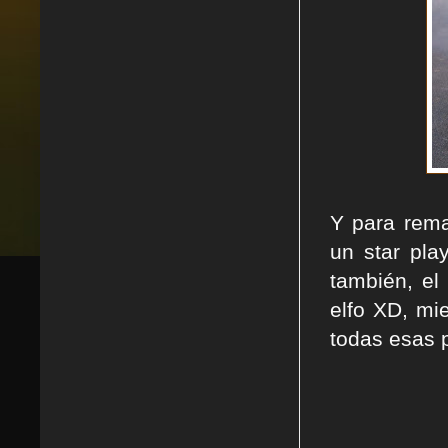
Y para rema
un star pla
también, el
elfo XD, mi
todas esas 