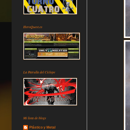
HeroQuest.es
La Patrulla del Cíclope
Mi lista de blogs
Plástico y Metal