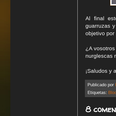
Al final e
guarruzas y
objetivo por 
¿A vosotros
nurglescas 
¡Saludos y 
Publicado por
Etiquetas:
Blo
8 comen