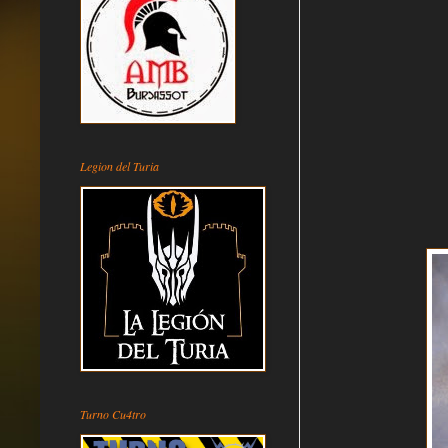
Legion del Turia
Turno Cu4tro