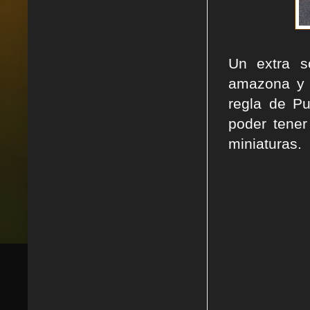
Un extra s
amazona y 
regla de Pu
poder tene
miniaturas.