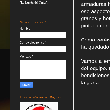
"
La Legión del Turia
".
armaduras h
ese aspecto
granos y he
Formulario de contacto
pintado con 
Nombre
Como veréis,
Correo electrónico
*
ha quedado b
Mensaje
*
Vamos a emp
del equipo.
bendiciones
la garra:
Asociación Miniaturismo Burjassot