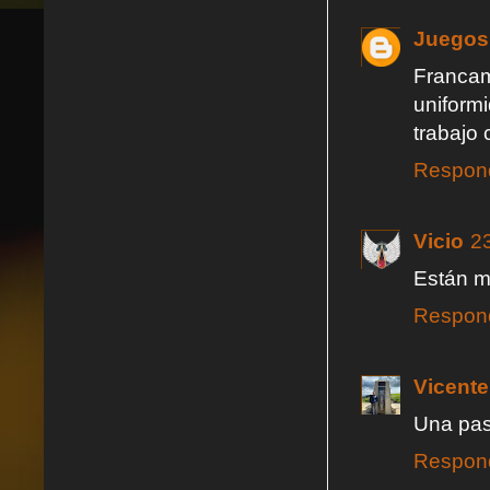
Juegos
Franca
uniformi
trabajo
Respon
Vicio
2
Están mu
Respon
Vicente
Una pas
Respon