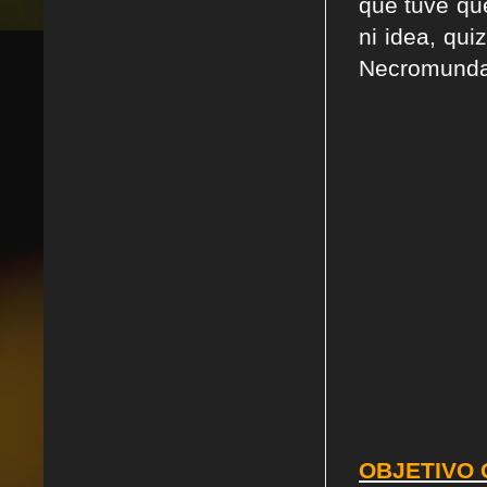
que tuve qu
ni idea, qu
Necromunda,
OBJETIVO G