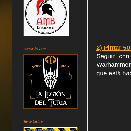
2) Pintar 
Legion del Turia
Seguir con
Warhammer 
que está ha
Turno Cu4tro