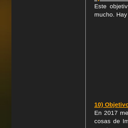
Este objet
mucho. Hay 
10) Objeti
En 2017 me 
cosas de Im