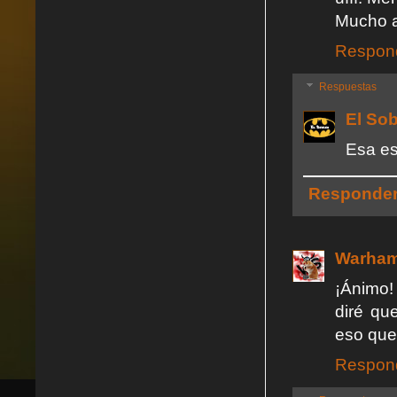
Mucho a
Respon
Respuestas
El So
Esa es
Responde
Warham
¡Ánimo!
diré qu
eso que
Respon