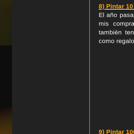
8) Pintar 1
El año pasa
mis compra
también ten
como regalo
9) Pintar 