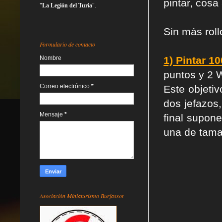
pintar, cosa
"
La Legión del Turia
".
Sin más roll
Formulario de contacto
Nombre
1) Pintar 1
puntos y 2 
Correo electrónico
*
Este objeti
dos jefazos
Mensaje
*
final supon
una de tama
Asociación Miniaturismo Burjassot