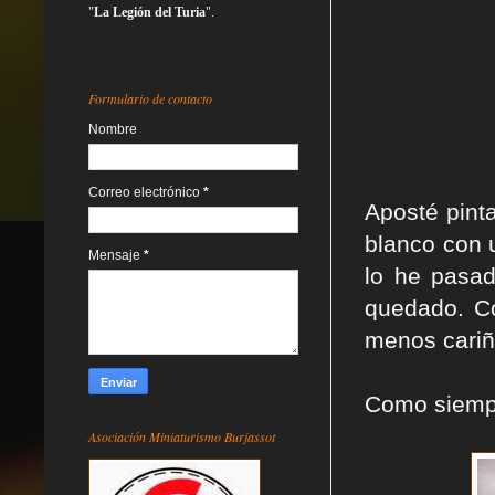
"
La Legión del Turia
".
Formulario de contacto
Nombre
Correo electrónico
*
Aposté pinta
blanco con 
Mensaje
*
lo he pasa
quedado. Co
menos cariñ
Como siempr
Asociación Miniaturismo Burjassot