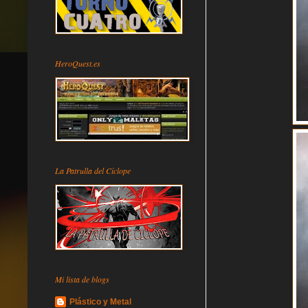
HeroQuest.es
La Patrulla del Cíclope
Mi lista de blogs
Plástico y Metal