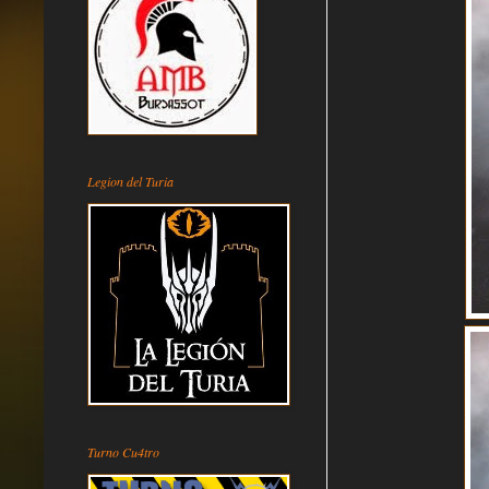
Legion del Turia
Turno Cu4tro