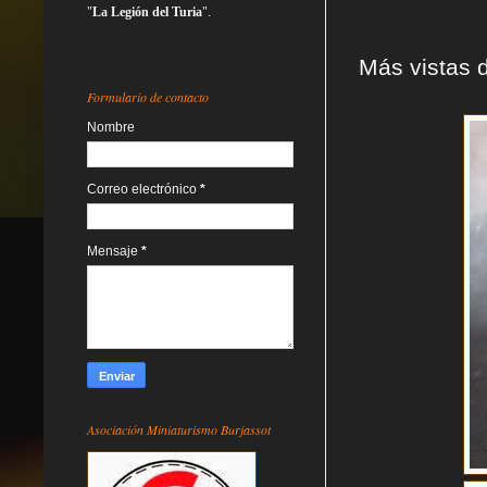
"
La Legión del Turia
".
Más vistas d
Formulario de contacto
Nombre
Correo electrónico
*
Mensaje
*
Asociación Miniaturismo Burjassot