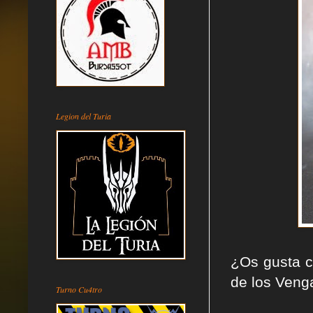
Legion del Turia
¿Os gusta c
de los Veng
Turno Cu4tro