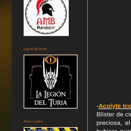
Legion del Turia
-
Acolyte Ic
Blíster de c
Turno Cu4tro
preciosa, e