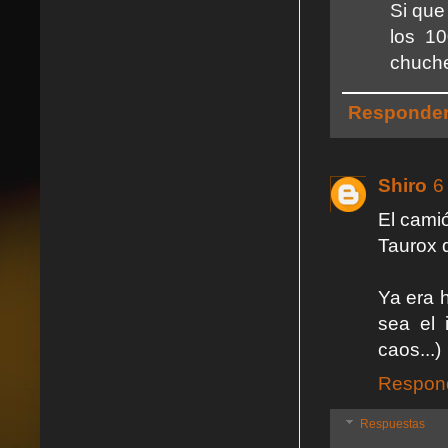
Si que
los 1
chuche
Responde
Shiro
6
El camió
Taurox 
Ya era h
sea el 
caos...)
Respon
Respuestas