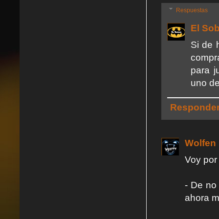
Respuestas
El So
Si de 
compra
para j
uno de
Responde
Wolfen
Voy por 
- De no
ahora m