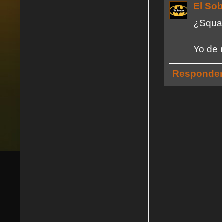
El So
¿Squad
Yo de 
Responde