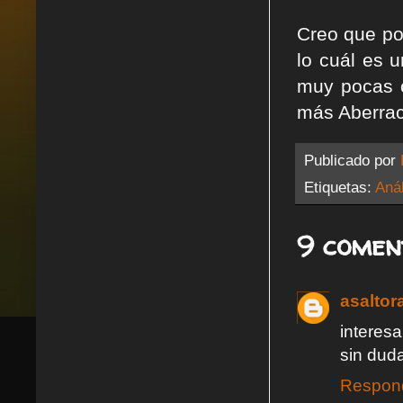
Creo que po
lo cuál es 
muy pocas o
más Aberrac
Publicado por
Etiquetas:
Anál
9 comen
asaltor
interes
sin duda
Respon