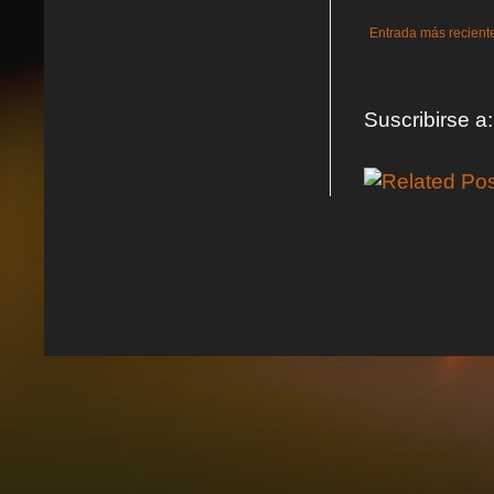
Entrada más recient
Suscribirse a