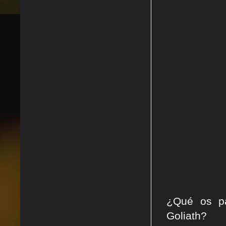
¿Qué os pa
Goliath?