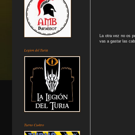
La otra vez no os p
vas a gastar las ca
Legion del Turia
Turno Cu4tro