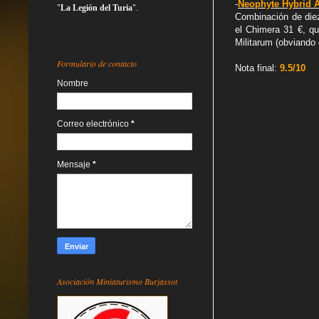
-
Neophyte Hybrid 
"
La Legión del Turia
".
Combinación de diez
el Chimera 31 €, qu
Militarum (obviando 
Formulario de contacto
Nota final:
9.5/10
Nombre
Correo electrónico
*
Mensaje
*
Asociación Miniaturismo Burjassot