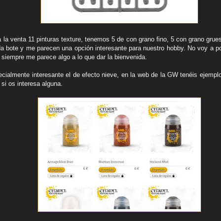
 la venta 11 pinturas texture, tenemos 5 de con grano fino, 5 con grano grue
a bote y me parecen una opción interesante para nuestro hobby. No voy a pon
 siempre me parece algo a lo que dar la bienvenida.
cialmente interesante el de efecto nieve, en la web de la GW tenéis ejem
 si os interesa alguna.