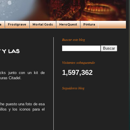
a
Frostgrave
Mortal Gods
HeroQuest
Pintura
Buscar este blog
 y las
Visitantes sobaqueando
1,597,362
cks junto con un kit de
uras Citadel.
Seguidores blog
 he puesto una foto de esa
llos y los iconos para el