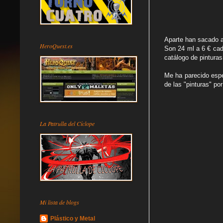
Aparte han sacado a
HeroQuest.es
Son 24 ml a 6 € cad
catálogo de pinturas
Me ha parecido espe
de las "pinturas" por
La Patrulla del Cíclope
Mi lista de blogs
Plástico y Metal