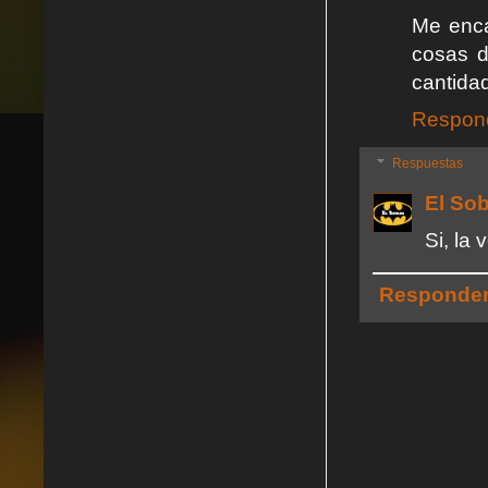
Me enca
cosas d
cantida
Respon
Respuestas
El So
Si, la
Responde