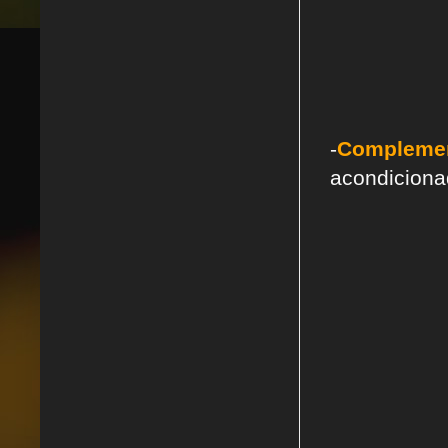
-
Compleme
acondicionad