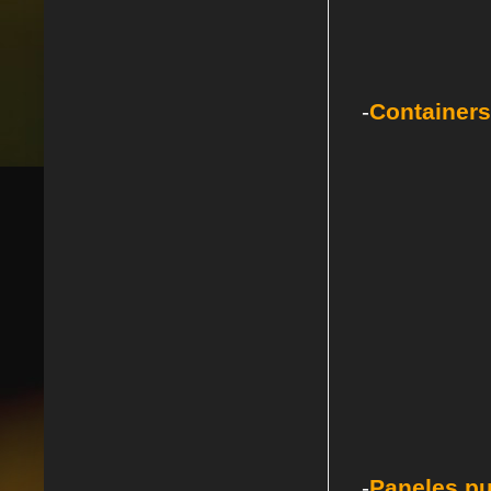
-
Containers
-
Paneles pu