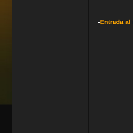
-
Entrada al