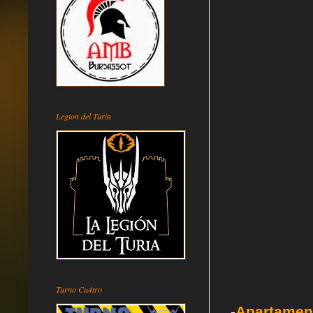
Legion del Turia
Turno Cu4tro
-
Apartamen