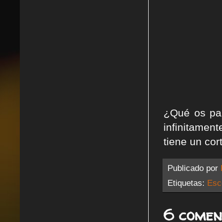
¿Qué os pa
infinitamen
tiene un cor
Publicado por
Etiquetas:
Esc
6 comen