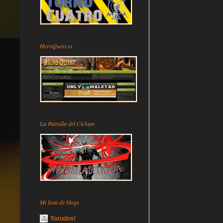
HeroQuest.es
La Patrulla del Cíclope
Mi lista de blogs
Tozudos!