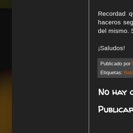
Recordad q
haceros seg
del mismo. 
¡Saludos!
Publicado por
Etiquetas:
Bal
No hay 
Publica