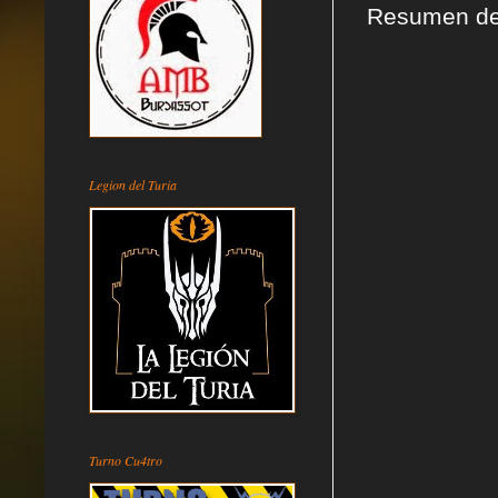
Resumen de 
Legion del Turia
Turno Cu4tro