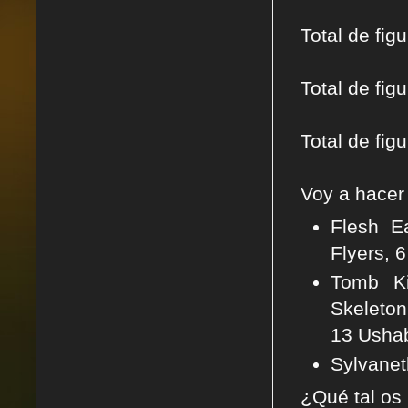
Total de fig
Total de fi
Total de fi
Voy a hacer
Flesh E
Flyers, 6
Tomb Ki
Skeleton
13 Ushab
Sylvanet
¿Qué tal os 