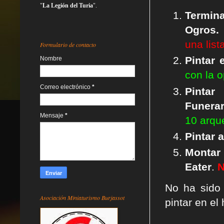
"
La Legión del Turia
".
Termin
Ogros.
una list
Formulario de contacto
Pintar 
Nombre
con la 
Correo electrónico
*
Pint
Funerar
Mensaje
*
10 arque
Pintar 
Monta
Eater
.
No ha sido
Asociación Miniaturismo Burjassot
pintar en el 