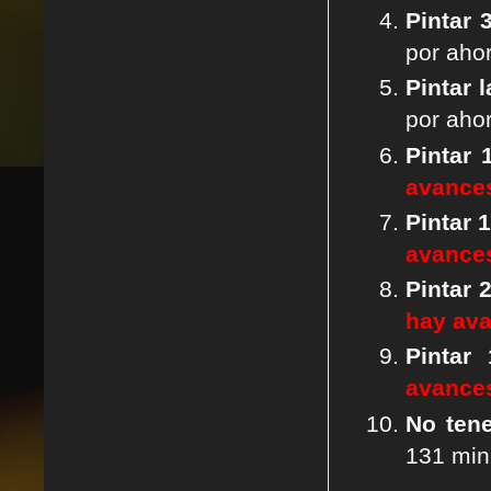
P
intar
por aho
Pintar 
por aho
Pintar 
avance
Pintar 
avance
Pintar 
hay av
Pintar
avance
No tene
131 min