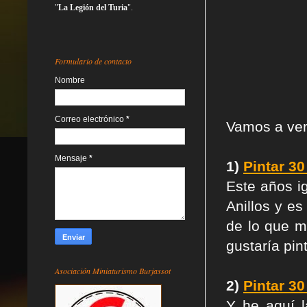
"
La Legión del Turia
".
Formulario de contacto
Nombre
Correo electrónico
*
Vamos a ver
Mensaje
*
1)
Pintar 30
Este años i
Anillos y es
de lo que m
gustaría pin
Asociación Miniaturismo Burjassot
2)
Pintar 3
Y he aquí l