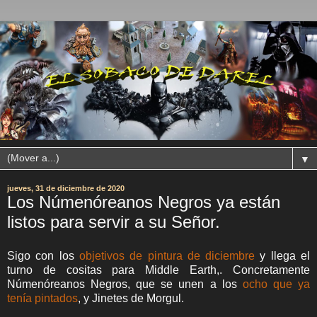
▼
jueves, 31 de diciembre de 2020
Los Númenóreanos Negros ya están
listos para servir a su Señor.
Sigo con los
objetivos de pintura de diciembre
y llega el
turno de cositas para Middle Earth,. Concretamente
Númenóreanos Negros, que se unen a los
ocho que ya
tenía pintados
, y Jinetes de Morgul.