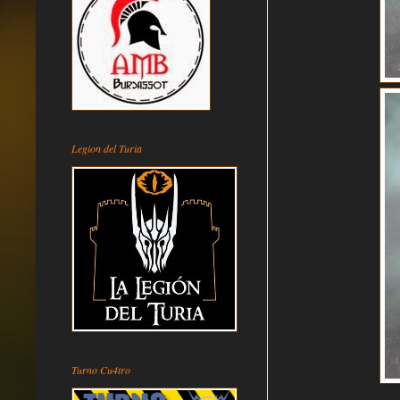
Legion del Turia
Turno Cu4tro