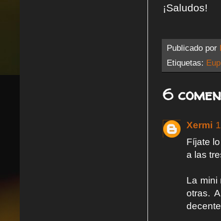
¡Saludos!
Publicado por
Etiquetas:
Eup
6 comen
Xermi
1
Fíjate 
a las tre
La mini
otras. 
decente