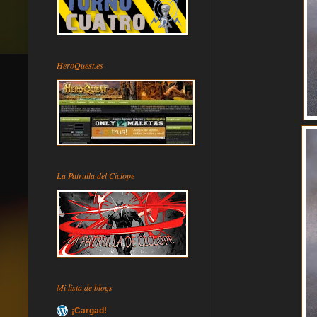
HeroQuest.es
La Patrulla del Cíclope
Mi lista de blogs
¡Cargad!