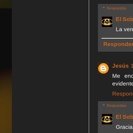
Respuestas
El So
La verd
Responde
Jesús
Me enc
evident
Respon
Respuestas
El So
Gracia