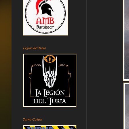
Legion del Turia
Turno Cu4tro