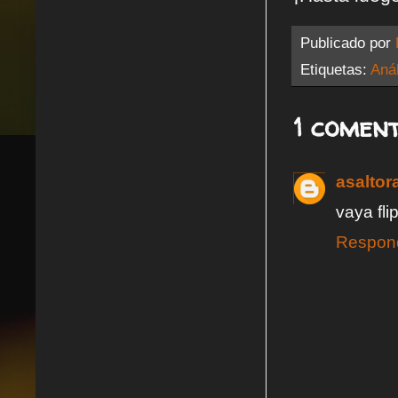
Publicado por
Etiquetas:
Anál
1 coment
asaltor
vaya fli
Respon