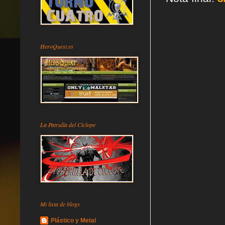
HeroQuest.es
La Patrulla del Cíclope
Mi lista de blogs
Plástico y Metal