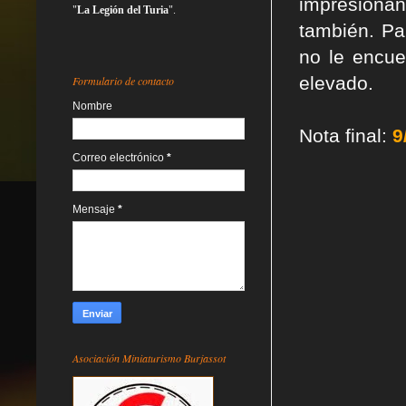
impresiona
"
La Legión del Turia
".
también. Pa
no le encue
elevado.
Formulario de contacto
Nombre
Nota final:
9
Correo electrónico
*
Mensaje
*
Asociación Miniaturismo Burjassot