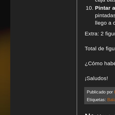
Pintar 
pintadas
llego a 
Extra: 2 fig
Total de fig
¿Cómo habéi
¡Saludos!
Publicado por
Etiquetas:
Bal