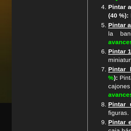
Pintar 
(40 %):
Pintar 
la ba
avance
Pintar 
miniatur
Pintar
%
):
Pint
cajones 
avance
Pintar
figuras.
Pintar 
caja bá