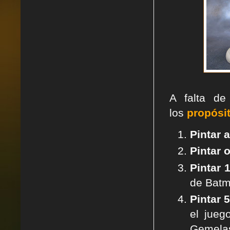
A falta de
los
p
ropósi
Pintar 
Pintar 
Pintar
1
de Batm
Pintar 
el jueg
Gemelas