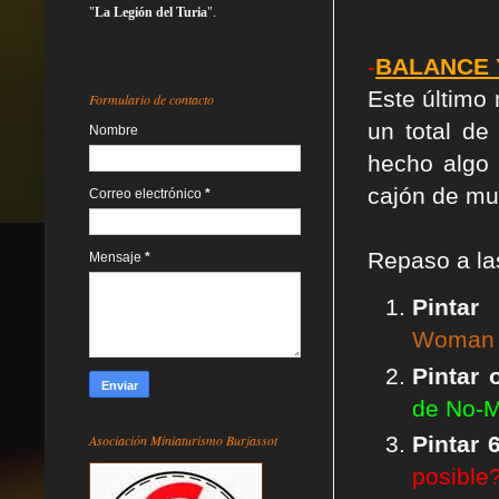
"
La Legión del Turia
".
-
BALANCE 
Este último
Formulario de contacto
un total de
Nombre
hecho algo 
cajón de mu
Correo electrónico
*
Repaso a l
Mensaje
*
Pinta
Woman
Pintar 
de No-M
Asociación Miniaturismo Burjassot
Pintar
posible