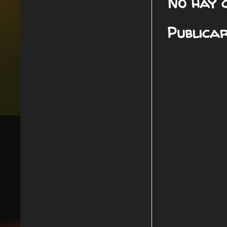
No hay 
Publica