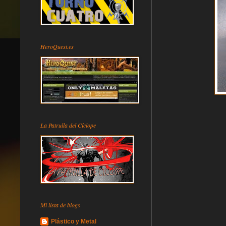
HeroQuest.es
La Patrulla del Cíclope
Mi lista de blogs
Plástico y Metal