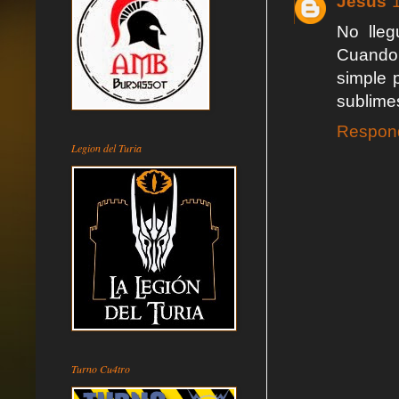
Jesús
No lleg
Cuando 
simple 
sublime
Respon
Legion del Turia
Turno Cu4tro