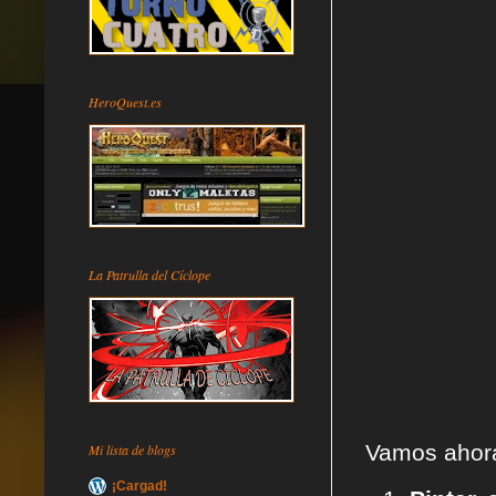
HeroQuest.es
La Patrulla del Cíclope
Vamos ahora
Mi lista de blogs
¡Cargad!