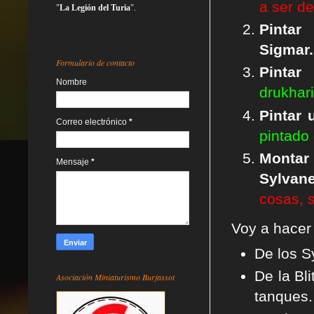
a ser de
"
La Legión del Turia
".
Pint
Sigmar.
Formulario de contacto
Pintar
Nombre
drukhari
Pintar
Correo electrónico
*
pintado
Montar 
Mensaje
*
Sylvan
cosas, s
Voy a hacer
De los S
De la Bli
Asociación Miniaturismo Burjassot
tanques.