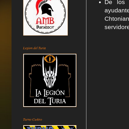
De los 
ayudant
Chtonian
servidore
Legion del Turia
Turno Cu4tro