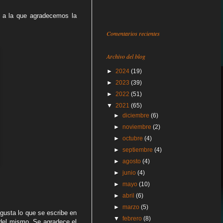
i, a la que agradecemos la
Comentarios recientes
Archivo del blog
►
2024
(19)
►
2023
(39)
►
2022
(51)
▼
2021
(65)
►
diciembre
(6)
►
noviembre
(2)
►
octubre
(4)
►
septiembre
(4)
►
agosto
(4)
►
junio
(4)
►
mayo
(10)
►
abril
(6)
►
marzo
(5)
gusta lo que se escribe en
▼
febrero
(8)
 del mismo. Se agradece el