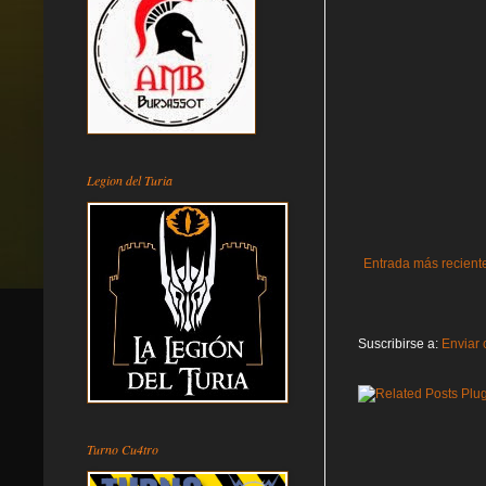
Legion del Turia
Entrada más recient
Suscribirse a:
Enviar 
Turno Cu4tro