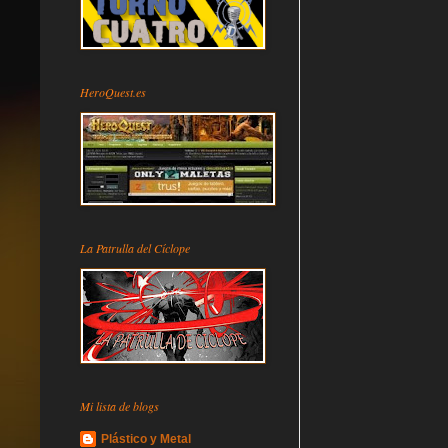
HeroQuest.es
La Patrulla del Cíclope
Mi lista de blogs
Plástico y Metal