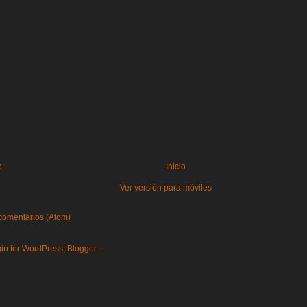
e
Inicio
Ver versión para móviles
comentarios (Atom)