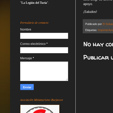
"
La Legión del Turia
".
apoyo.
¡Saludos!
Formulario de contacto
Publicado por
El Soba
Nombre
Etiquetas:
Imperial Ass
No hay co
Correo electrónico
*
Publicar 
Mensaje
*
Asociación Miniaturismo Burjassot