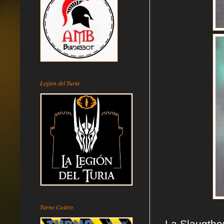
Legion del Turia
Turno Cu4tro
La Slaugthe