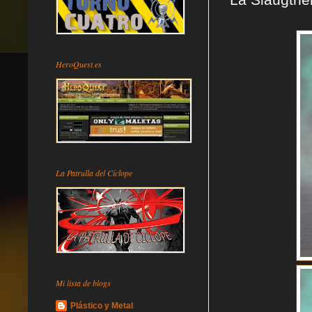
HeroQuest.es
La Patrulla del Cíclope
Mi lista de blogs
Plástico y Metal