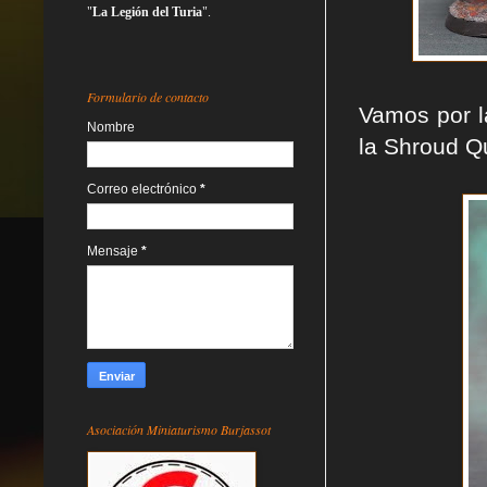
"
La Legión del Turia
".
Formulario de contacto
Vamos por l
Nombre
la Shroud Q
Correo electrónico
*
Mensaje
*
Asociación Miniaturismo Burjassot