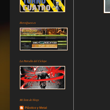
HeroQuest.es
La Patrulla del Cíclope
Mi lista de blogs
Plástico y Metal