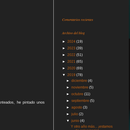
Comentarios recientes
Archivo del blog
►
2024
(19)
►
2023
(39)
►
2022
(51)
►
2021
(65)
►
2020
(69)
▼
2019
(78)
►
diciembre
(4)
►
noviembre
(5)
►
octubre
(11)
►
septiembre
(5)
anteados, he pintado unos
►
agosto
(3)
►
julio
(2)
▼
junio
(4)
Y otro año más... ¡estamos