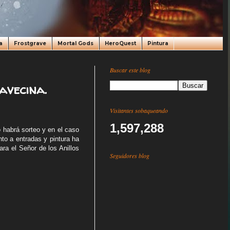
a
Frostgrave
Mortal Gods
HeroQuest
Pintura
Buscar este blog
avecina.
Visitantes sobaqueando
1,597,288
 habrá sorteo y en el caso
to a entradas y pintura ha
ra el Señor de los Anillos
Seguidores blog