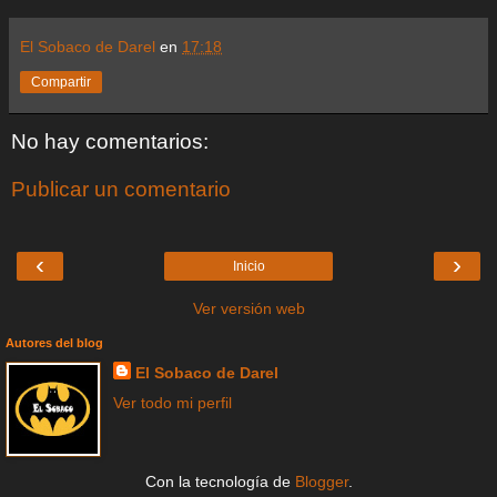
El Sobaco de Darel
en
17:18
Compartir
No hay comentarios:
Publicar un comentario
‹
›
Inicio
Ver versión web
Autores del blog
El Sobaco de Darel
Ver todo mi perfil
Con la tecnología de
Blogger
.