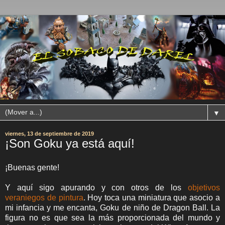
▼
viernes, 13 de septiembre de 2019
¡Son Goku ya está aquí!
¡Buenas gente!
Y aquí sigo apurando y con otros de
los
objetivos
veraniegos de pintura
. Hoy toca una miniatura que asocio a
mi infancia y me encanta, Goku de niño de Dragon Ball. La
figura no es que sea la más proporcionada del mundo y