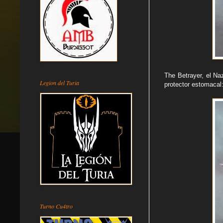
The Betrayer, el Na
Legion del Turia
protector estomacal
Turno Cu4tro