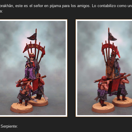
rakhân, este es el señor en pijama para los amigos. Lo contabilizo como un
a:
 Serpiente: