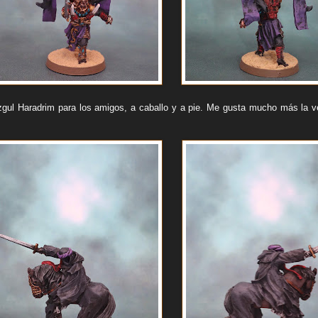
zgul Haradrim para los amigos, a caballo y a pie. Me gusta mucho más la ve
: