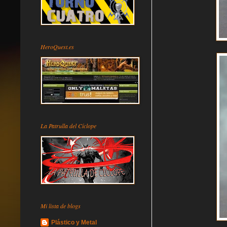
HeroQuest.es
La Patrulla del Cíclope
Mi lista de blogs
Plástico y Metal