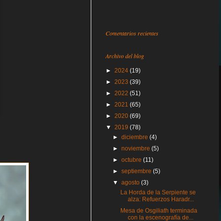
Comentarios recientes
Archivo del blog
►
2024
(19)
►
2023
(39)
►
2022
(51)
►
2021
(65)
►
2020
(69)
▼
2019
(78)
►
diciembre
(4)
►
noviembre
(5)
►
octubre
(11)
►
septiembre
(5)
▼
agosto
(3)
La Horda de la Serpiente se
alza: Refuerzos Haradr...
Mesa de Osgiliath terminada
con la escenografía de...