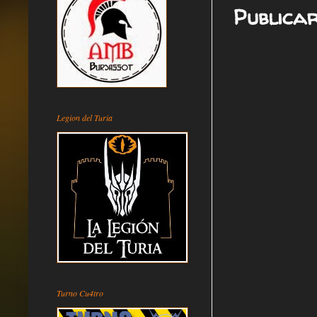
Publica
Legion del Turia
Turno Cu4tro