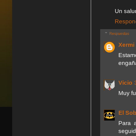
Un salu
Respon
Respuestas
Xermi
Estam
engañ
Vicio
Muy fu
El So
Para 
seguid