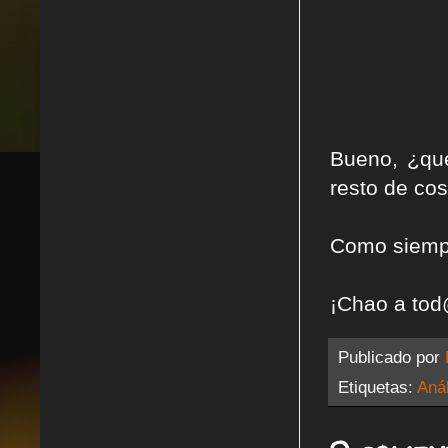
Bueno, ¿qu
resto de co
Como siempr
¡Chao a tod
Publicado por
Etiquetas:
Anál