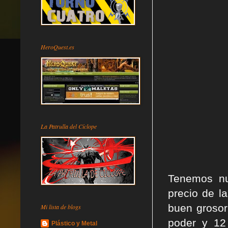
HeroQuest.es
La Patrulla del Cíclope
Tenemos nu
precio de l
buen grosor
Mi lista de blogs
poder y 12
Plástico y Metal