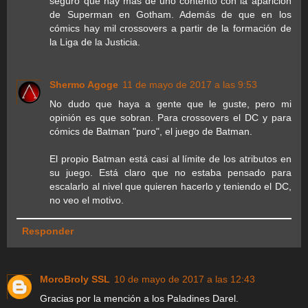
seguro que hay más de uno contento con la aparición
de Superman en Gotham. Además de que en los
cómics hay mil crossovers a partir de la formación de
la Liga de la Justicia.
Shermo Agoge
11 de mayo de 2017 a las 9:53
No dudo que haya a gente que le guste, pero mi
opinión es que sobran. Para crossovers el DC y para
cómics de Batman "puro", el juego de Batman.
El propio Batman está casi al límite de los atributos en
su juego. Está claro que no estaba pensado para
escalarlo al nivel que quieren hacerlo y teniendo el DC,
no veo el motivo.
Responder
MoroBroly SSL
10 de mayo de 2017 a las 12:43
Gracias por la mención a los Paladines Darel.