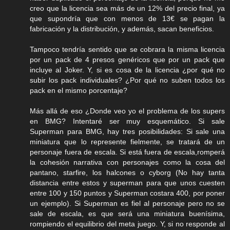
creo que la licencia sea más de un 12% del precio final, ya
que supondría que con menos de 13€ se pagan la
fabricación y la distribución, y además, sacan beneficios.
Tampoco tendría sentido que se cobrara la misma licencia
por un pack de 4 presos genéricos que por un pack que
incluye al Joker. Y, si es cosa de la licencia ¿por qué no
subir los pack individuales? ¿Por qué no suben todos los
pack en el mismo porcentaje?
Más allá de eso ¿Donde veo yo el problema de los supers
en BMG? Intentaré ser muy esquemático. Si sale
Superman para BMG, hay tres posibilidades: Si sale una
miniatura que lo represente fielmente, se tratará de un
personaje fuera de escala. Si está fuera de escala,romperá
la cohesión narrativa con personajes como la cosa del
pantano, starfire, los halcones o cyborg (No hay tanta
distancia entre estos y superman para que unos cuesten
entre 100 y 150 puntos y Superman costara 400, por poner
un ejemplo). Si Superman es fiel al personaje pero no se
sale de escala, es que será una miniatura buenísima,
rompiendo el equilibrio del meta juego. Y, si no responde al