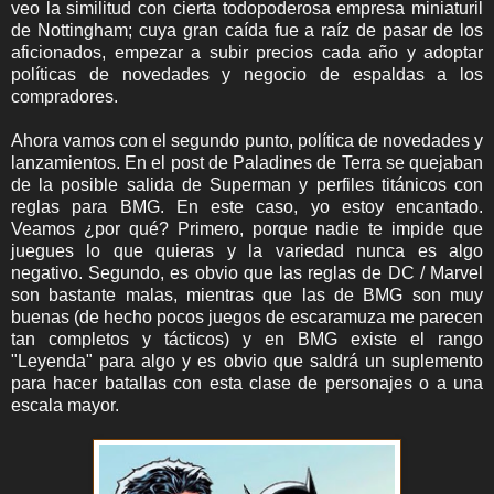
veo la similitud con cierta todopoderosa empresa miniaturil
de Nottingham; cuya gran caída fue a raíz de pasar de los
aficionados, empezar a subir precios cada año y adoptar
políticas de novedades y negocio de espaldas a los
compradores.
Ahora vamos con el segundo punto, política de novedades y
lanzamientos. En el post de Paladines de Terra se quejaban
de la posible salida de Superman y perfiles titánicos con
reglas para BMG. En este caso, yo estoy encantado.
Veamos ¿por qué? Primero, porque nadie te impide que
juegues lo que quieras y la variedad nunca es algo
negativo. Segundo, es obvio que las reglas de DC / Marvel
son bastante malas, mientras que las de BMG son muy
buenas (de hecho pocos juegos de escaramuza me parecen
tan completos y tácticos) y en BMG existe el rango
"Leyenda" para algo y es obvio que saldrá un suplemento
para hacer batallas con esta clase de personajes o a una
escala mayor.