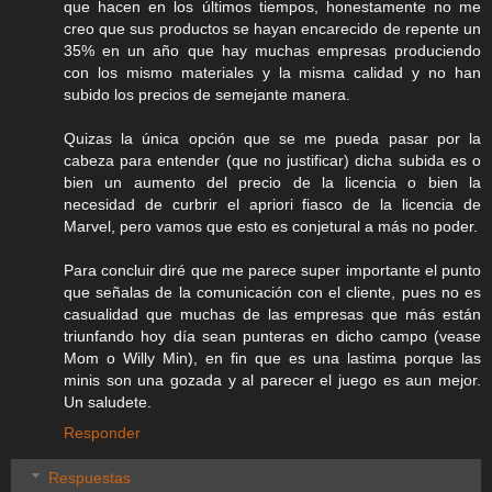
que hacen en los últimos tiempos, honestamente no me
creo que sus productos se hayan encarecido de repente un
35% en un año que hay muchas empresas produciendo
con los mismo materiales y la misma calidad y no han
subido los precios de semejante manera.
Quizas la única opción que se me pueda pasar por la
cabeza para entender (que no justificar) dicha subida es o
bien un aumento del precio de la licencia o bien la
necesidad de curbrir el apriori fiasco de la licencia de
Marvel, pero vamos que esto es conjetural a más no poder.
Para concluir diré que me parece super importante el punto
que señalas de la comunicación con el cliente, pues no es
casualidad que muchas de las empresas que más están
triunfando hoy día sean punteras en dicho campo (vease
Mom o Willy Min), en fin que es una lastima porque las
minis son una gozada y al parecer el juego es aun mejor.
Un saludete.
Responder
Respuestas