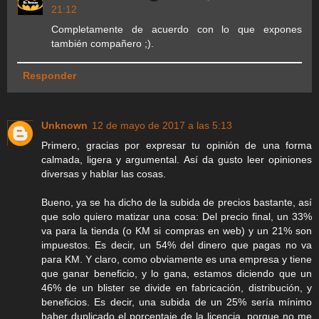
21:12
Completamente de acuerdo con lo que expones
también compañero ;).
Responder
Unknown
12 de mayo de 2017 a las 5:13
Primero, gracias por expresar tu opinión de una forma
calmada, ligera y argumental. Así da gusto leer opiniones
diversas y hablar las cosas.
Bueno, ya se ha dicho de la subida de precios bastante, así
que solo quiero matizar una cosa: Del precio final, un 33%
va para la tienda (o KM si compras en web) y un 21% son
impuestos. Es decir, un 54% del dinero que pagas no va
para KM. Y claro, como obviamente es una empresa y tiene
que ganar beneficio, y lo gana, estamos diciendo que un
46% de un blister se divide en fabricación, distribución, y
beneficios. Es decir, una subida de un 25% sería mínimo
haber duplicado el porcentaje de la licencia, porque no me