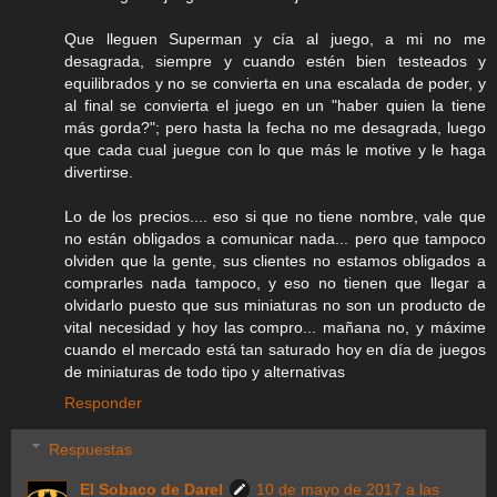
Que lleguen Superman y cía al juego, a mi no me
desagrada, siempre y cuando estén bien testeados y
equilibrados y no se convierta en una escalada de poder, y
al final se convierta el juego en un "haber quien la tiene
más gorda?"; pero hasta la fecha no me desagrada, luego
que cada cual juegue con lo que más le motive y le haga
divertirse.
Lo de los precios.... eso si que no tiene nombre, vale que
no están obligados a comunicar nada... pero que tampoco
olviden que la gente, sus clientes no estamos obligados a
comprarles nada tampoco, y eso no tienen que llegar a
olvidarlo puesto que sus miniaturas no son un producto de
vital necesidad y hoy las compro... mañana no, y máxime
cuando el mercado está tan saturado hoy en día de juegos
de miniaturas de todo tipo y alternativas
Responder
Respuestas
El Sobaco de Darel
10 de mayo de 2017 a las