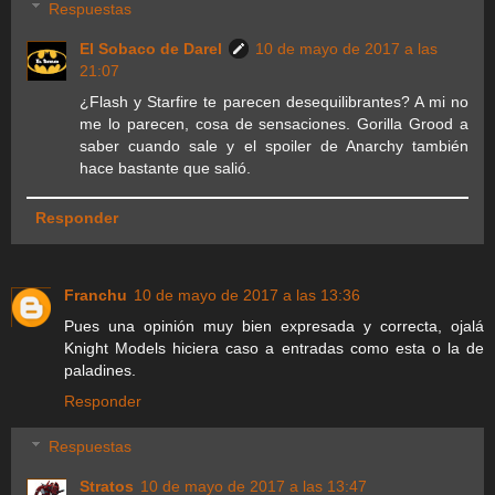
Respuestas
El Sobaco de Darel
10 de mayo de 2017 a las
21:07
¿Flash y Starfire te parecen desequilibrantes? A mi no
me lo parecen, cosa de sensaciones. Gorilla Grood a
saber cuando sale y el spoiler de Anarchy también
hace bastante que salió.
Responder
Franchu
10 de mayo de 2017 a las 13:36
Pues una opinión muy bien expresada y correcta, ojalá
Knight Models hiciera caso a entradas como esta o la de
paladines.
Responder
Respuestas
Stratos
10 de mayo de 2017 a las 13:47