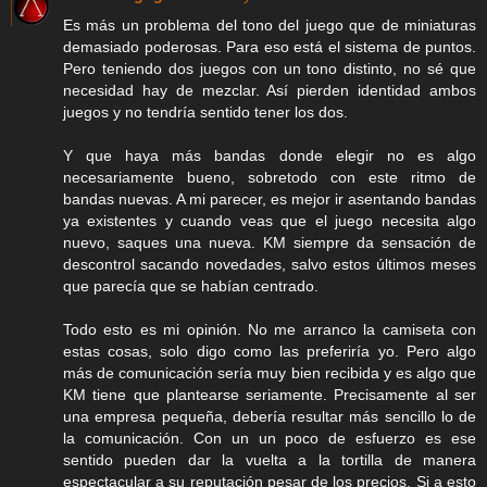
Es más un problema del tono del juego que de miniaturas
demasiado poderosas. Para eso está el sistema de puntos.
Pero teniendo dos juegos con un tono distinto, no sé que
necesidad hay de mezclar. Así pierden identidad ambos
juegos y no tendría sentido tener los dos.
Y que haya más bandas donde elegir no es algo
necesariamente bueno, sobretodo con este ritmo de
bandas nuevas. A mi parecer, es mejor ir asentando bandas
ya existentes y cuando veas que el juego necesita algo
nuevo, saques una nueva. KM siempre da sensación de
descontrol sacando novedades, salvo estos últimos meses
que parecía que se habían centrado.
Todo esto es mi opinión. No me arranco la camiseta con
estas cosas, solo digo como las preferiría yo. Pero algo
más de comunicación sería muy bien recibida y es algo que
KM tiene que plantearse seriamente. Precisamente al ser
una empresa pequeña, debería resultar más sencillo lo de
la comunicación. Con un un poco de esfuerzo es ese
sentido pueden dar la vuelta a la tortilla de manera
espectacular a su reputación pesar de los precios. Si a esto