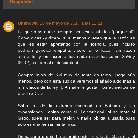
Responder
Unknown
10 de mayo de 2017 a las 11:21
Lo que más duele siempre son esas subidas "porque sí".
Como dices -y dicen-, si al menos dijesen que la razón es
que les están apretando con la licencia, pues incluso
podrían generar empatía, ¿pero si lo hacen sin razón
aparente, y en incrementos nada discretos como 25% y
30%?, es normal el descontento.
Compro minis de KM muy de tanto en tanto, juego aún
menos, pero con esta subida veremos si añado algo más a
mis chicos de la ley :|. A nadie le gustan los aumentos de
precio xDDD.
Sobre lo de la extrema variedad en Batman y las
expansiones... opino como tú. La variedad, si no mata al
juego, suele ser para mejor, y nadie obliga a usarla pues
sólo es una herramienta más.
Demasiado pronto ha ocurrido esto tras lo de Marvel, y el