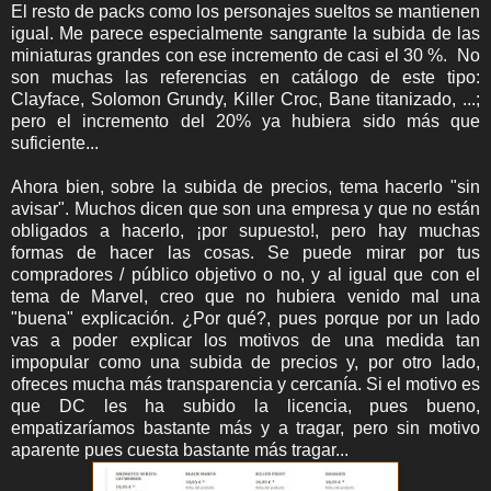
El resto de packs como los personajes sueltos se mantienen
igual. Me parece especialmente sangrante la subida de las
miniaturas grandes con ese incremento de casi el 30 %. No
son muchas las referencias en catálogo de este tipo:
Clayface, Solomon Grundy, Killer Croc, Bane titanizado, ...;
pero el incremento del 20% ya hubiera sido más que
suficiente...
Ahora bien, sobre la subida de precios, tema hacerlo "sin
avisar". Muchos dicen que son una empresa y que no están
obligados a hacerlo, ¡por supuesto!, pero hay muchas
formas de hacer las cosas. Se puede mirar por tus
compradores / público objetivo o no, y al igual que con el
tema de Marvel, creo que no hubiera venido mal una
"buena" explicación. ¿Por qué?, pues porque por un lado
vas a poder explicar los motivos de una medida tan
impopular como una subida de precios y, por otro lado,
ofreces mucha más transparencia y cercanía. Si el motivo es
que DC les ha subido la licencia, pues bueno,
empatizaríamos bastante más y a tragar, pero sin motivo
aparente pues cuesta bastante más tragar...