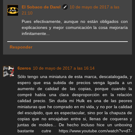
El Sobaco de Darel
10 de mayo de 2017 a las
21:10
Pues efectivamente, aunque no están obligados con
explicaciones y mejor comunicación la cosa mejoraría
infinitamente...
Responder
6zeros
10 de mayo de 2017 a las 16:14
Sólo tengo una miniatura de esta marca, descatalogada, y
espero que esa subida de precios venga ligada a un
aumento de calidad de las copias, porque cuando la
compré había una clara desproporción en la relación
calidad precio. Sin duda mi Hulk es una de las peores
miniaturas que he comprado en mi vida, y no por la calidad
del esculpido, que es espectacular, sino por la chapuza de
copias que no encajaban entre si, llenas de coqueras y
juntas de moldes... De hecho incluso hice un unboxing
bastante cutre https://www.youtube.com/watch?v=d7-