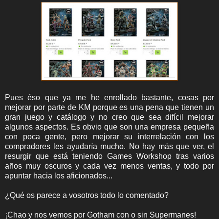
Pues éso que ya me he enrollado bastante, cosas por
mejorar por parte de KM porque es una pena que tienen un
gran juego y catálogo y no creo que sea difícil mejorar
algunos aspectos. Es obvio que son una empresa pequeña
con poca gente, pero mejorar su interrelación con los
compradores les ayudaría mucho. No hay más que ver, el
resurgir que está teniendo Games Workshop tras varios
años muy oscuros y cada vez menos ventas, y todo por
apuntar hacia los aficionados...
¿Qué os parece a vosotros todo lo comentado?
¡Chao y nos vemos por Gotham con o sin Supermanes!