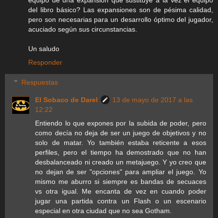
del libro básico? Las expansiones son de pésima calidad,
pero son necesarias para un desarrollo óptimo del jugador,
acuciado según sus circunstancias.
Un saludo
Responder
Respuestas
El Sobaco de Darel
13 de mayo de 2017 a las
12:22
Entiendo lo que expones por la subida de poder, pero
como decía no deja de ser un juego de objetivos y no
solo de matar. Yo también estaba reticente a esos
perfiles, pero el tiempo ha demostrado que no han
desbalanceado ni creado un metajuego. Y yo creo que
no dejan de ser "opciones" para ampliar el juego. Yo
mismo me aburro si siempre es bandas de secuaces
vs otra igual. Me encanta de vez en cuando poder
jugar una partida contra un Flash o un escenario
especial en otra ciudad que no sea Gotham.