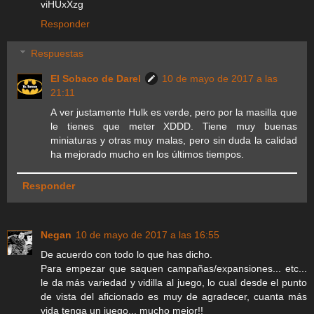
viHUxXzg
Responder
Respuestas
El Sobaco de Darel
10 de mayo de 2017 a las
21:11
A ver justamente Hulk es verde, pero por la masilla que
le tienes que meter XDDD. Tiene muy buenas
miniaturas y otras muy malas, pero sin duda la calidad
ha mejorado mucho en los últimos tiempos.
Responder
Negan
10 de mayo de 2017 a las 16:55
De acuerdo con todo lo que has dicho.
Para empezar que saquen campañas/expansiones... etc...
le da más variedad y vidilla al juego, lo cual desde el punto
de vista del aficionado es muy de agradecer, cuanta más
vida tenga un juego... mucho mejor!!