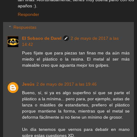
apaños :).
Responder
Respuestas
El Sobaco de Darel
2 de mayo de 2017 a las
14:42
Pues fíjate que para piezas tan finas me da aún más
miedo el plástico o la resina. El metal al ser más
maleable creo que aguanta mejor los golpes.
Jesús
2 de mayo de 2017 a las 19:46
Bueno, sí, si ya es algo superfino sí que se parte el
plástico a la mínima... pero para, por ejemplo, astas de
lanza o mástiles de estandartes, prefiero el plástico
porque mantiene la forma, mientras que el metal se
deforma fácilmente si no tiene un mínimo de grosor.
Un día tenemos que vernos para debatir en mano
sobre estas cuestiones XD.