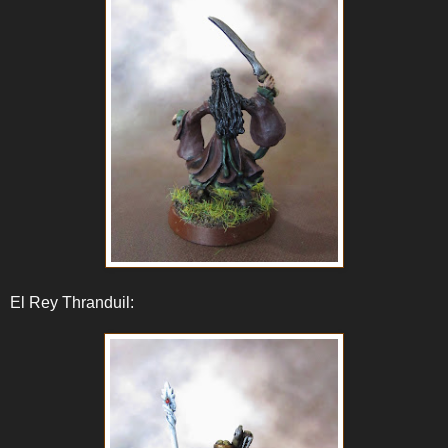
El Rey Thranduil: