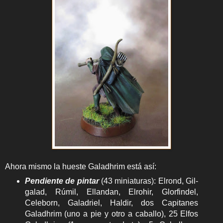
Ahora mismo la hueste Galadhrim está así:
Pendiente de pintar
(43 miniaturas): Elrond, Gil-
galad, Rúmil, Ellandan, Elrohir, Glorfindel,
Celeborn, Galadriel, Haldir, dos Capitanes
Galadhrim (uno a pie y otro a caballo), 25 Elfos