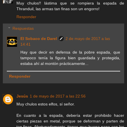
Muy chulos!! lástima que se rompiera la espada de
Thranduil, las armas tan finas son un engorro!
Responder
Respuestas
El Sobaco de Darel
2 de mayo de 2017 a las
14:41
Hay que decir en defensa de la pobre espada, que
tampoco tenía la figura bien guardada y protegida,
estaba ahí al montón prácticamente...
Responder
Jesús
1 de mayo de 2017 a las 22:56
Muy chulos estos elfos, sí señor.
En cuanto a la espada, debería estar prohibido hacer
ciertas piezas en metal, porque se deforman y parten de
tan finas. Afortunadamente, tienes muy buena pano con los