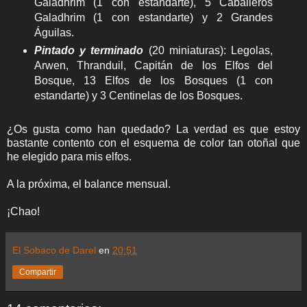
Galadhrim (1 con estandarte), 5 Caballeros
Galadhrim (1 con estandarte) y 2 Grandes
Águilas.
Pintado y terminado
(20 miniaturas): Legolas,
Arwen, Thranduil, Capitán de los Elfos del
Bosque, 13 Elfos de los Bosques (1 con
estandarte) y 3 Centinelas de los Bosques.
¿Os gusta como han quedado? La verdad es que estoy
bastante contento con el esquema de color tan otoñal que
he elegido para mis elfos.
A la próxima, el balance mensual.
¡Chao!
El Sobaco de Darel
en
20:51
Compartir