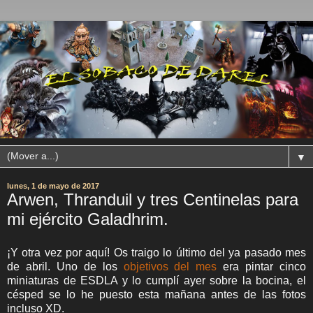
▼
lunes, 1 de mayo de 2017
Arwen, Thranduil y tres Centinelas para
mi ejército Galadhrim.
¡Y otra vez por aquí! Os traigo lo último del ya pasado mes
de abril. Uno de los
objetivos del mes
era pintar cinco
miniaturas de ESDLA y lo cumplí ayer sobre la bocina, el
césped se lo he puesto esta mañana antes de las fotos
incluso XD.