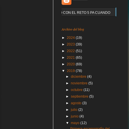
Y QUE PASO CON EL RETO 5 PA CUANDO
Archivo del blog
►
2024
(19)
►
2023
(39)
►
2022
(51)
►
2021
(65)
►
2020
(69)
▼
2019
(78)
►
diciembre
(4)
►
noviembre
(5)
►
octubre
(11)
►
septiembre
(5)
►
agosto
(3)
►
julio
(2)
►
junio
(4)
▼
mayo
(12)
Primera escenografía del