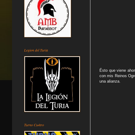
Legion del Turia
Ésto que viene aho
con mis Reinos Ogro
una alianza.
Turno Cu4tro