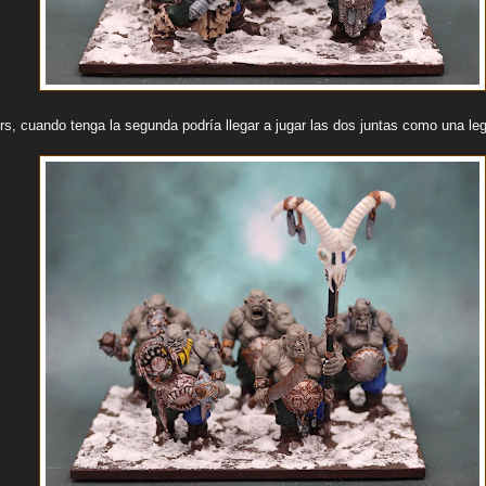
s, cuando tenga la segunda podría llegar a jugar las dos juntas como una leg