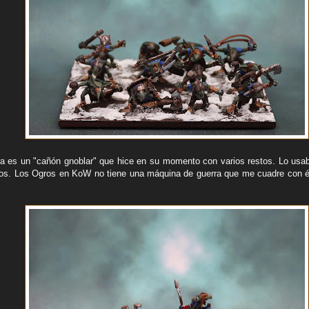
ra es un "cañón gnoblar" que hice en su momento con varios restos. Lo us
s. Los Ogros en KoW no tiene una máquina de guerra que me cuadre con él,