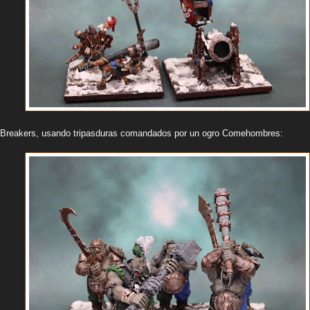
 Breakers, usando tripasduras comandados por un ogro Comehombres: