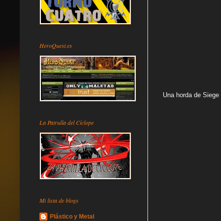
HeroQuest.es
Una horda de Siege
La Patrulla del Cíclope
Mi lista de blogs
Plástico y Metal