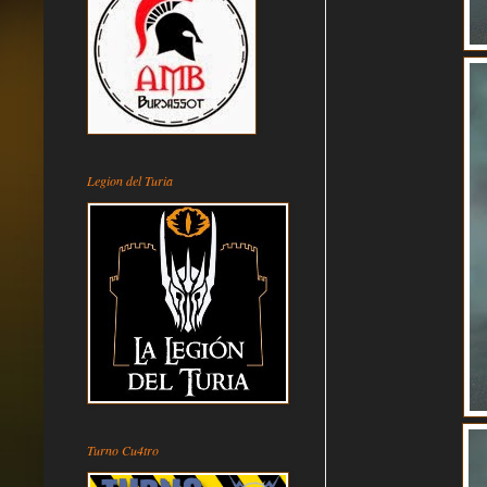
Legion del Turia
Turno Cu4tro