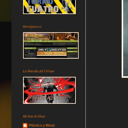
HeroQuest.es
La Patrulla del Cíclope
Mi lista de blogs
Plástico y Metal