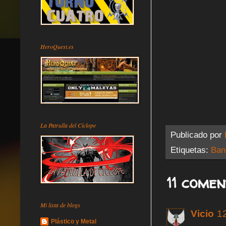
HeroQuest.es
La Patrulla del Cíclope
Publicado por
Etiquetas:
Ban
11 comen
Mi lista de blogs
Vicio
12
Plástico y Metal