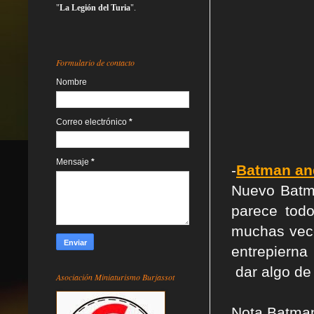
"
La Legión del Turia
".
Formulario de contacto
Nombre
Correo electrónico
*
Mensaje
*
-
Batman an
Nuevo Batma
parece todo
muchas vece
entrepierna
dar algo de 
Asociación Miniaturismo Burjassot
Nota Batma