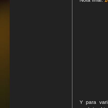
Y para var