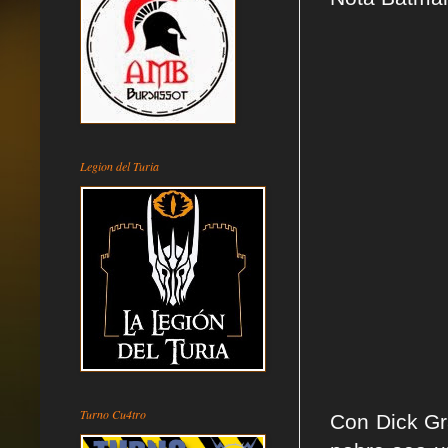
Legion del Turia
Turno Cu4tro
Con Dick Gr