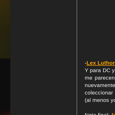
-
Lex Luthor
Y para DC y 
me parecen 
nuevamente
coleccionar
(al menos yo
Nota final:
1