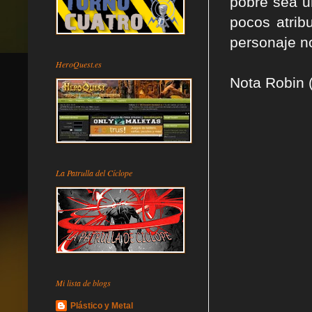
pobre sea u
pocos atrib
personaje n
HeroQuest.es
Nota Robin 
La Patrulla del Cíclope
Mi lista de blogs
Plástico y Metal