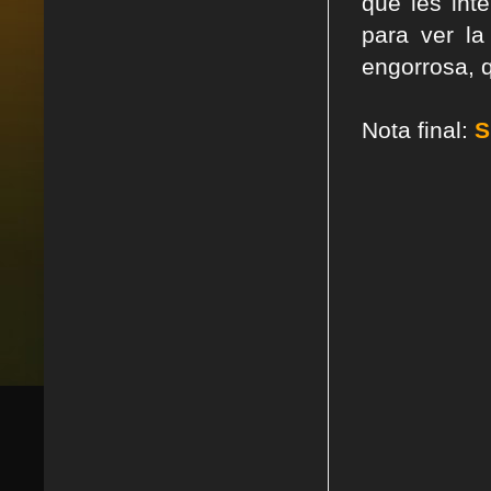
que les int
para ver la
engorrosa, 
Nota final:
S