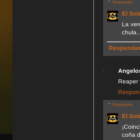
Respuestas
El So
La ver
chula..
Responde
Angelo
Reaper y
Respon
Respuestas
El So
¡Coin
coña d