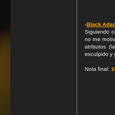
-
Black Ada
Siguiendo c
no me motiv
atributos (
esculpido y 
Nota final:
1