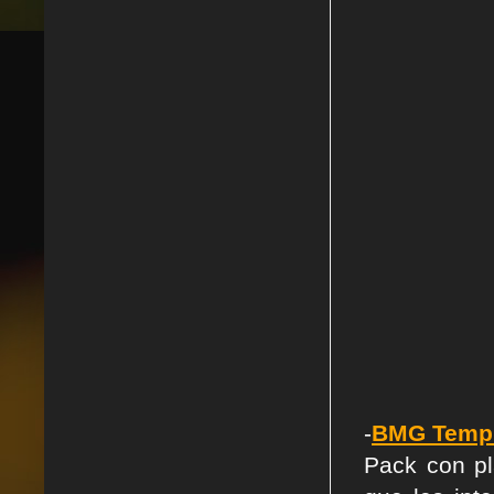
-
BMG Templa
Pack con pla