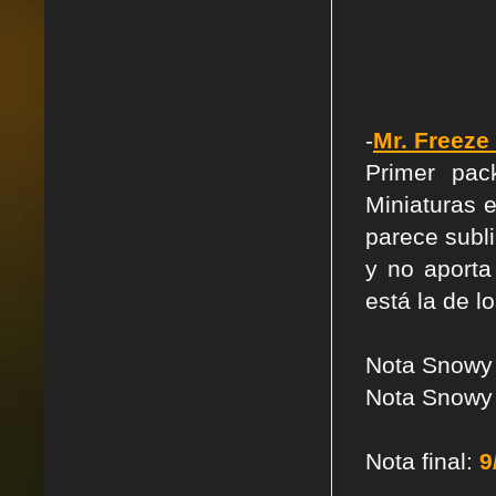
-
Mr. Freeze
Primer pac
Miniaturas e
parece subli
y no aporta
está la de l
Nota Snowy
Nota Snowy
Nota final:
9