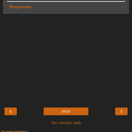
Responder
‹
›
Inicio
Ver versión web
Autores del blog