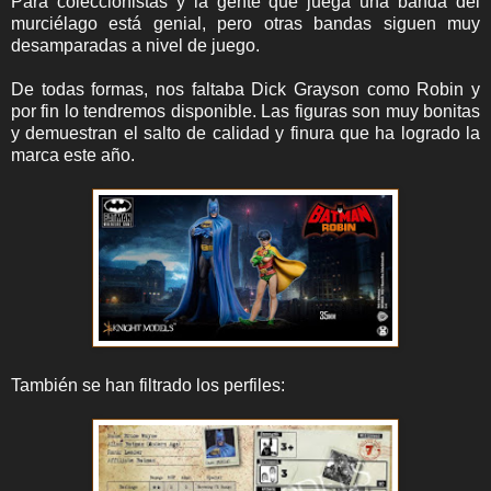
Para coleccionistas y la gente que juega una banda del
murciélago está genial, pero otras bandas siguen muy
desamparadas a nivel de juego.
De todas formas, nos faltaba Dick Grayson como Robin y
por fin lo tendremos disponible. Las figuras son muy bonitas
y demuestran el salto de calidad y finura que ha logrado la
marca este año.
También se han filtrado los perfiles: