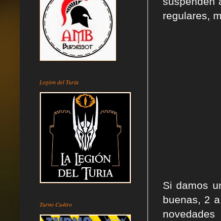
suspenden a
regulares, m
Legion del Turia
Si damos un
buenas, 2 a
Turno Cu4tro
novedades 