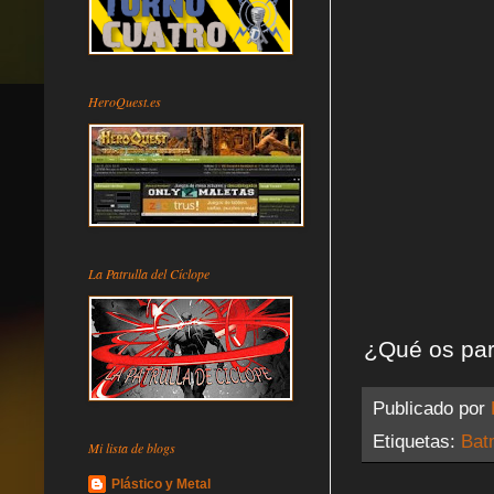
HeroQuest.es
La Patrulla del Cíclope
¿Qué os pa
Publicado por
Etiquetas:
Bat
Mi lista de blogs
Plástico y Metal