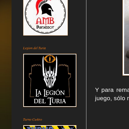
Legion del Turia
Y para remat
juego, sólo 
Turno Cu4tro