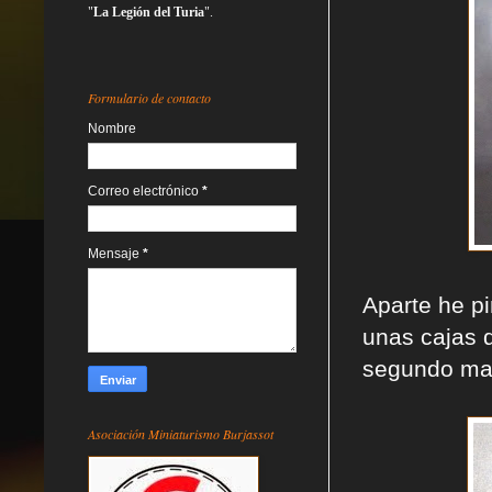
"
La Legión del Turia
".
Formulario de contacto
Nombre
Correo electrónico
*
Mensaje
*
Aparte he p
unas cajas 
segundo mar
Asociación Miniaturismo Burjassot