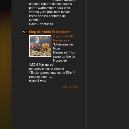
un buen reparto de novedades
para *Warhammer* para este
verano y los próximos meses.
Estas son las capturas del
evento : ...
Hace 5 semanas
blog de Pablo El Marques
Osos de MOM
Miniaturas
-
*Miniaturas de
Mom
Miniatures* Hoy
traigo un lote de
5 osos de
*MOM Miniatures*
pertenecientes al ejercito
*'Exploradores enanos de Rillon'*
(enanos/gnom...
Hace 1 mes
Mostrar todo