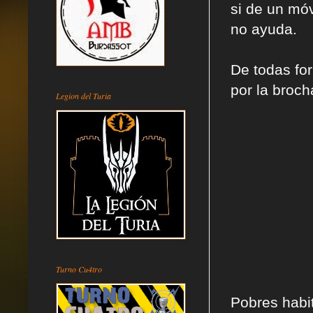
si de un móv
no ayuda.
De todas for
por la broch
Legion del Turia
Turno Cu4tro
Pobres habi