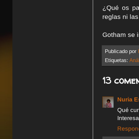
¿Qué os pa
reglas ni las
Gotham se i
Publicado por
Etiquetas:
Anál
13 comen
Nuria E
Qué cur
Interesa
Respon