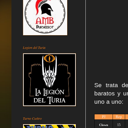
Legion del Turia
Se trata de
baratos y u
uno a uno:
PJ
Rep
Turno Cu4tro
15
Clown