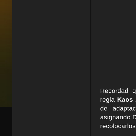
Recordad q
regla
Kaos 
de adaptac
asignando D
recolocarlos