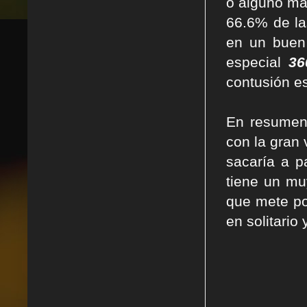
o alguno m
66.6% de la
en un buen
especial
36
contusión e
En resume
con la gran 
sacaría a p
tiene un mu
que mete po
en solitario